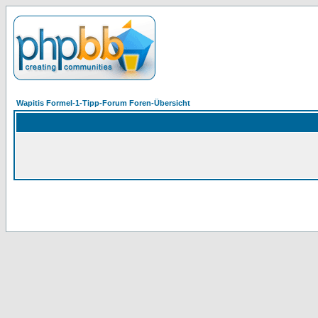
Wapitis Formel-1-Tipp-Forum Foren-Übersicht