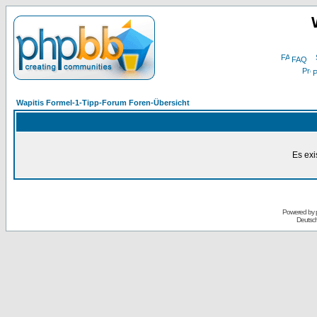
FAQ
P
Wapitis Formel-1-Tipp-Forum Foren-Übersicht
Es exi
Powered by
Deutsc