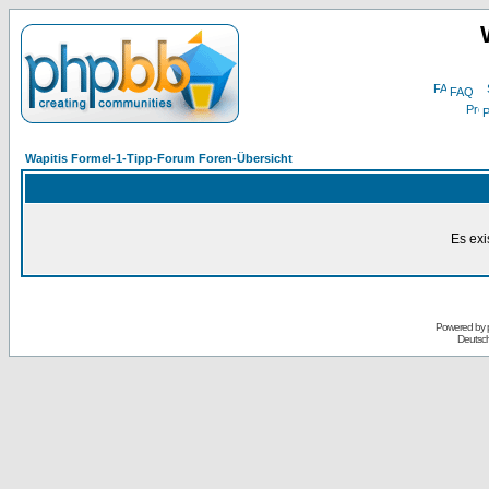
FAQ
P
Wapitis Formel-1-Tipp-Forum Foren-Übersicht
Es exi
Powered by
Deutsc