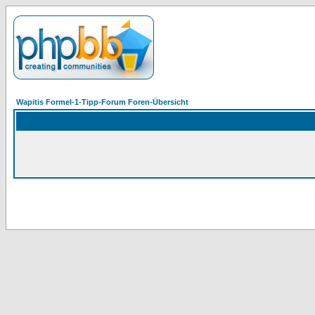
Wapitis Formel-1-Tipp-Forum Foren-Übersicht