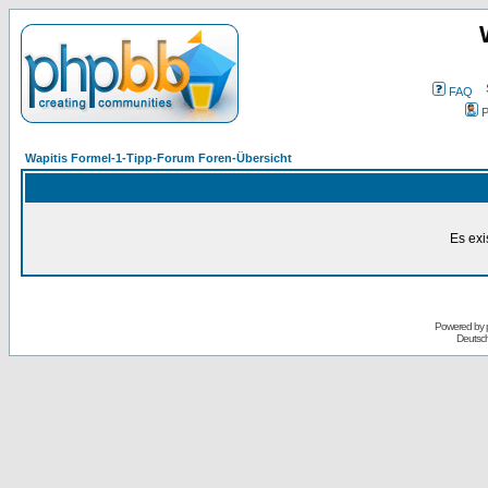
FAQ
P
Wapitis Formel-1-Tipp-Forum Foren-Übersicht
Es exi
Powered by
Deutsc