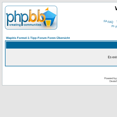
FAQ
P
Wapitis Formel-1-Tipp-Forum Foren-Übersicht
Es exi
Powered by
Deutsc