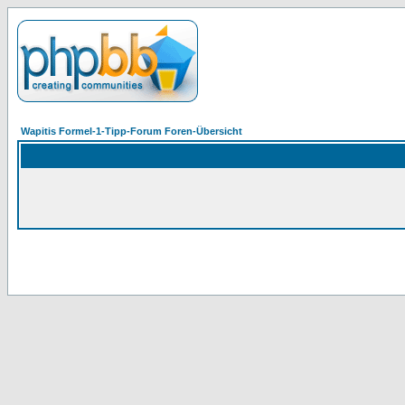
Wapitis Formel-1-Tipp-Forum Foren-Übersicht