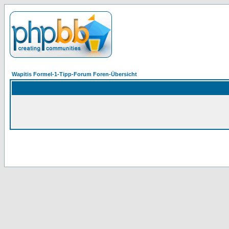
Wapitis Formel-1-Tipp-Forum Foren-Übersicht