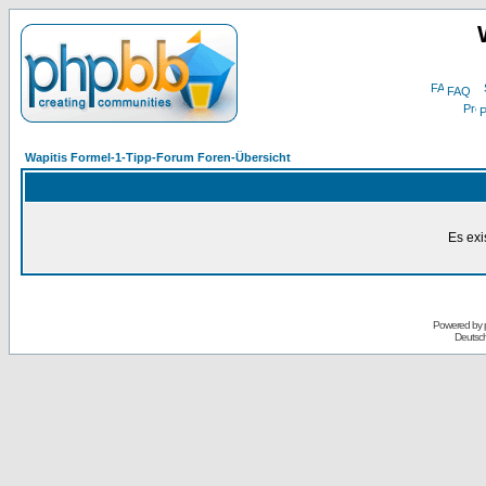
FAQ
P
Wapitis Formel-1-Tipp-Forum Foren-Übersicht
Es exi
Powered by
Deutsc