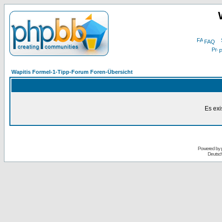
FAQ
P
Wapitis Formel-1-Tipp-Forum Foren-Übersicht
Es exi
Powered by
Deutsc