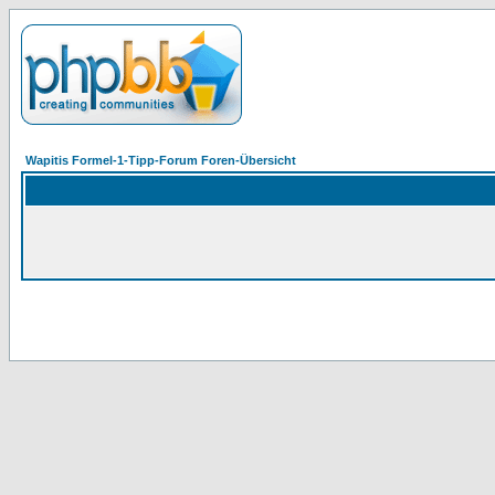
Wapitis Formel-1-Tipp-Forum Foren-Übersicht