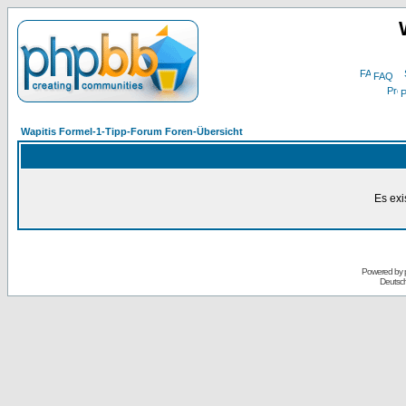
FAQ
P
Wapitis Formel-1-Tipp-Forum Foren-Übersicht
Es exi
Powered by
Deutsc