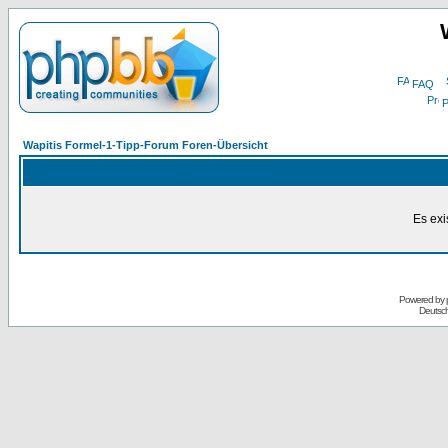
FAQ
P
Wapitis Formel-1-Tipp-Forum Foren-Übersicht
Es exi
Powered by
Deutsc