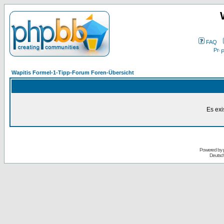
FAQ
P
Wapitis Formel-1-Tipp-Forum Foren-Übersicht
Es exi
Powered by
Deutsc