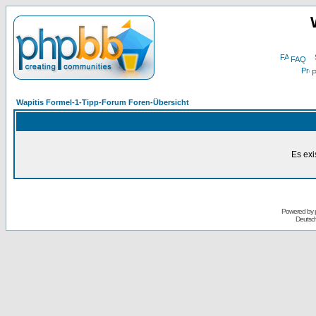
FAQ
P
Wapitis Formel-1-Tipp-Forum Foren-Übersicht
Es exi
Powered by
Deutsc