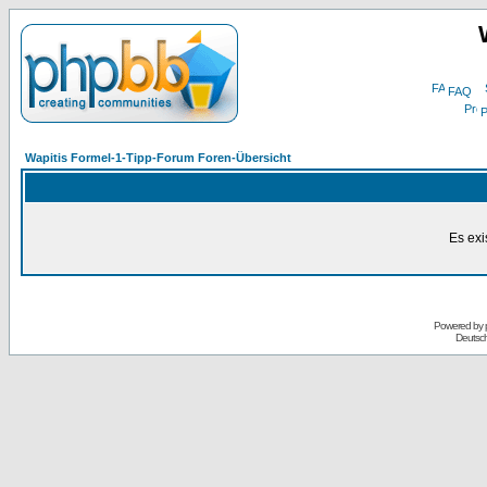
FAQ
P
Wapitis Formel-1-Tipp-Forum Foren-Übersicht
Es exi
Powered by
Deutsc