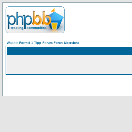
Wapitis Formel-1-Tipp-Forum Foren-Übersicht