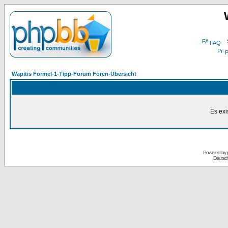
FAQ
P
Wapitis Formel-1-Tipp-Forum Foren-Übersicht
Es exi
Powered by
Deutsc