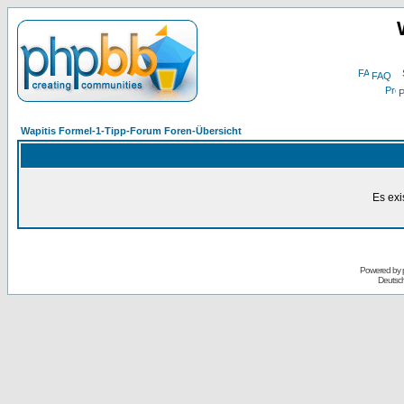
FAQ
P
Wapitis Formel-1-Tipp-Forum Foren-Übersicht
Es exi
Powered by
Deutsc