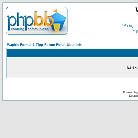
FAQ
P
Wapitis Formel-1-Tipp-Forum Foren-Übersicht
Es exi
Powered by
Deutsc