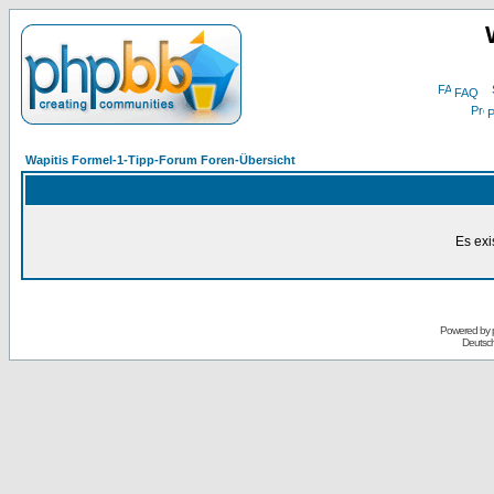
FAQ
P
Wapitis Formel-1-Tipp-Forum Foren-Übersicht
Es exi
Powered by
Deutsc