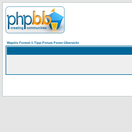
Wapitis Formel-1-Tipp-Forum Foren-Übersicht