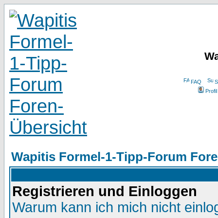
Wa
FAQ
S
Profil
Wapitis Formel-1-Tipp-Forum Fore
Registrieren und Einloggen
Warum kann ich mich nicht einl