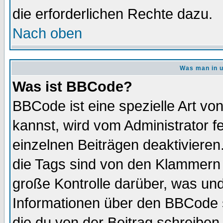
die erforderlichen Rechte dazu.
Nach oben
Was man in u
Was ist BBCode?
BBCode ist eine spezielle Art 
kannst, wird vom Administrator f
einzelnen Beiträgen deaktivieren
die Tags sind von den Klammern [
große Kontrolle darüber, was und
Informationen über den BBCode so
die du von der Beitrag schreiben