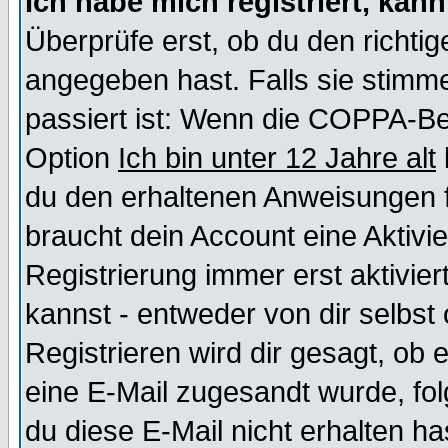
Ich habe mich registriert, kan
Überprüfe erst, ob du den richt
angegeben hast. Falls sie stimme
passiert ist: Wenn die COPPA-Be
Option
Ich bin unter 12 Jahre alt
du den erhaltenen Anweisungen fol
braucht dein Account eine Aktivi
Registrierung immer erst aktivie
kannst - entweder von dir selbst
Registrieren wird dir gesagt, ob e
eine E-Mail zugesandt wurde, fol
du diese E-Mail nicht erhalten ha