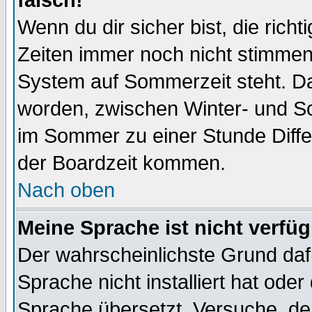
falsch!
Wenn du dir sicher bist, die rich
Zeiten immer noch nicht stimmen
System auf Sommerzeit steht. Da
worden, zwischen Winter- und S
im Sommer zu einer Stunde Diff
der Boardzeit kommen.
Nach oben
Meine Sprache ist nicht verfüg
Der wahrscheinlichste Grund dafü
Sprache nicht installiert hat ode
Sprache übersetzt. Versuche, de