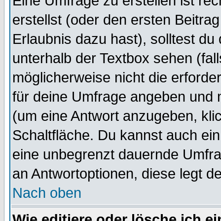
Eine Umfrage zu erstellen ist r
erstellst (oder den ersten Beitra
Erlaubnis dazu hast), solltest du
unterhalb der Textbox sehen (fall
möglicherweise nicht die erforder
für deine Umfrage angeben und 
(um eine Antwort anzugeben, kli
Schaltfläche. Du kannst auch ein 
eine unbegrenzt dauernde Umfrag
an Antwortoptionen, diese legt de
Nach oben
Wie editiere oder lösche ich 