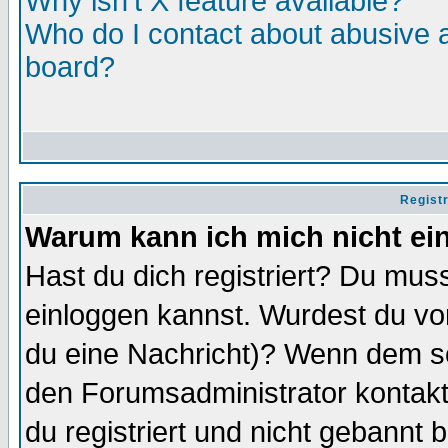
Why isn't X feature available?
Who do I contact about abusive an
board?
Regist
Warum kann ich mich nicht ei
Hast du dich registriert? Du muss
einloggen kannst. Wurdest du vo
du eine Nachricht)? Wenn dem so
den Forumsadministrator kontakt
du registriert und nicht gebannt 