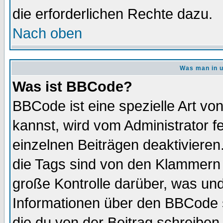
die erforderlichen Rechte dazu.
Nach oben
Was man in u
Was ist BBCode?
BBCode ist eine spezielle Art 
kannst, wird vom Administrator f
einzelnen Beiträgen deaktivieren
die Tags sind von den Klammern [
große Kontrolle darüber, was und
Informationen über den BBCode so
die du von der Beitrag schreiben