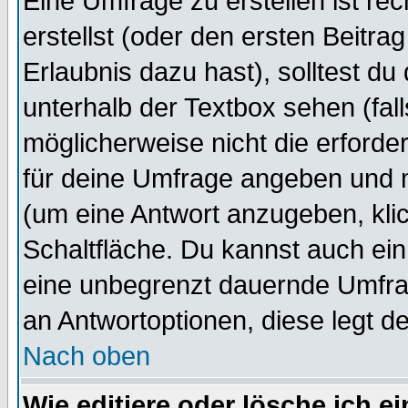
Eine Umfrage zu erstellen ist r
erstellst (oder den ersten Beitra
Erlaubnis dazu hast), solltest du
unterhalb der Textbox sehen (fall
möglicherweise nicht die erforder
für deine Umfrage angeben und 
(um eine Antwort anzugeben, kli
Schaltfläche. Du kannst auch ein 
eine unbegrenzt dauernde Umfrag
an Antwortoptionen, diese legt de
Nach oben
Wie editiere oder lösche ich 