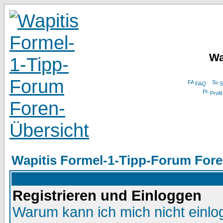
Wa
FAQ
S
Profil
Wapitis Formel-1-Tipp-Forum Fore
Registrieren und Einloggen
Warum kann ich mich nicht einl