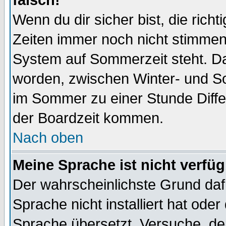
falsch!
Wenn du dir sicher bist, die rich
Zeiten immer noch nicht stimmen
System auf Sommerzeit steht. Da
worden, zwischen Winter- und S
im Sommer zu einer Stunde Diff
der Boardzeit kommen.
Nach oben
Meine Sprache ist nicht verfüg
Der wahrscheinlichste Grund dafü
Sprache nicht installiert hat ode
Sprache übersetzt. Versuche, de