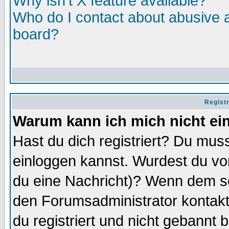
Why isn't X feature available?
Who do I contact about abusive an
board?
Regist
Warum kann ich mich nicht ei
Hast du dich registriert? Du muss
einloggen kannst. Wurdest du vo
du eine Nachricht)? Wenn dem so
den Forumsadministrator kontakt
du registriert und nicht gebannt 