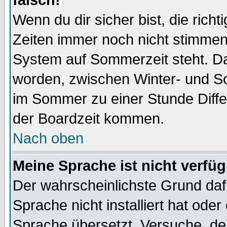
falsch!
Wenn du dir sicher bist, die rich
Zeiten immer noch nicht stimmen
System auf Sommerzeit steht. Da
worden, zwischen Winter- und S
im Sommer zu einer Stunde Diff
der Boardzeit kommen.
Nach oben
Meine Sprache ist nicht verfüg
Der wahrscheinlichste Grund dafü
Sprache nicht installiert hat ode
Sprache übersetzt. Versuche, de