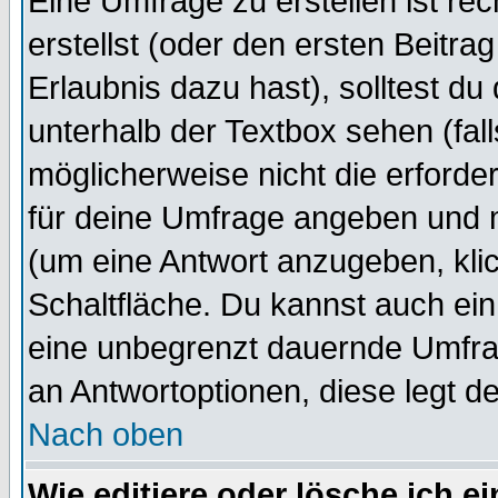
Eine Umfrage zu erstellen ist r
erstellst (oder den ersten Beitra
Erlaubnis dazu hast), solltest du
unterhalb der Textbox sehen (fall
möglicherweise nicht die erforder
für deine Umfrage angeben und 
(um eine Antwort anzugeben, kli
Schaltfläche. Du kannst auch ein 
eine unbegrenzt dauernde Umfrag
an Antwortoptionen, diese legt de
Nach oben
Wie editiere oder lösche ich 