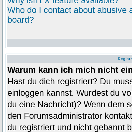
Why isn't X feature available?
Who do I contact about abusive an
board?
Regist
Warum kann ich mich nicht ei
Hast du dich registriert? Du muss
einloggen kannst. Wurdest du vo
du eine Nachricht)? Wenn dem so
den Forumsadministrator kontakt
du registriert und nicht gebannt 