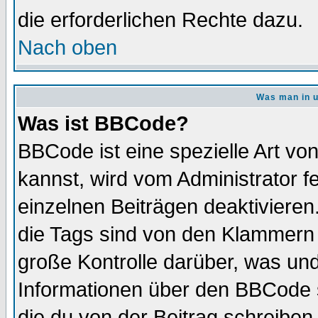
die erforderlichen Rechte dazu.
Nach oben
Was man in u
Was ist BBCode?
BBCode ist eine spezielle Art 
kannst, wird vom Administrator f
einzelnen Beiträgen deaktivieren
die Tags sind von den Klammern [
große Kontrolle darüber, was und
Informationen über den BBCode so
die du von der Beitrag schreiben