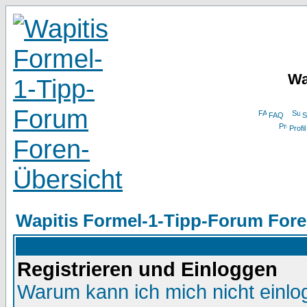
Wa
FAQ
S
Profil
Wapitis Formel-1-Tipp-Forum Fore
Registrieren und Einloggen
Warum kann ich mich nicht einl