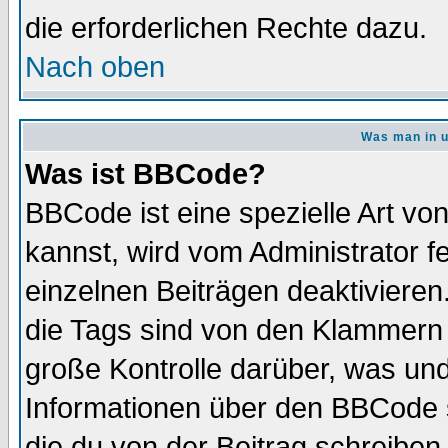
die erforderlichen Rechte dazu.
Nach oben
Was man in u
Was ist BBCode?
BBCode ist eine spezielle Art 
kannst, wird vom Administrator f
einzelnen Beiträgen deaktivieren
die Tags sind von den Klammern [
große Kontrolle darüber, was und
Informationen über den BBCode so
die du von der Beitrag schreiben