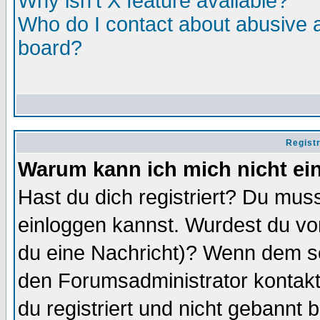
Why isn't X feature available?
Who do I contact about abusive an
board?
Regist
Warum kann ich mich nicht ei
Hast du dich registriert? Du muss
einloggen kannst. Wurdest du vo
du eine Nachricht)? Wenn dem so
den Forumsadministrator kontakt
du registriert und nicht gebannt 