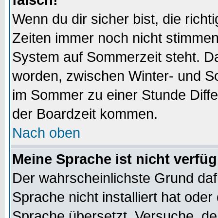
falsch!
Wenn du dir sicher bist, die rich
Zeiten immer noch nicht stimmen
System auf Sommerzeit steht. Da
worden, zwischen Winter- und S
im Sommer zu einer Stunde Diff
der Boardzeit kommen.
Nach oben
Meine Sprache ist nicht verfüg
Der wahrscheinlichste Grund dafü
Sprache nicht installiert hat ode
Sprache übersetzt. Versuche, de