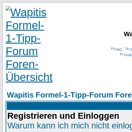
Wa
FAQ
S
Profil
Wapitis Formel-1-Tipp-Forum Fore
Registrieren und Einloggen
Warum kann ich mich nicht einl