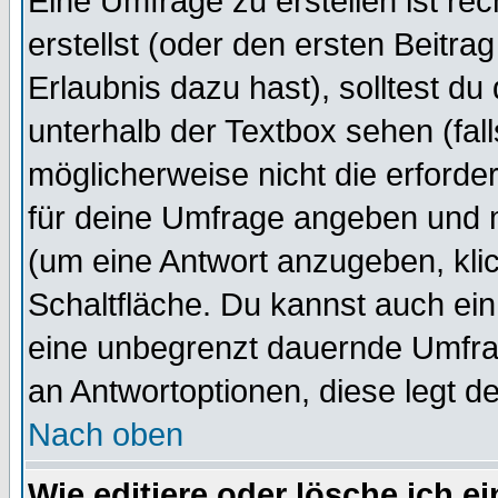
Eine Umfrage zu erstellen ist r
erstellst (oder den ersten Beitra
Erlaubnis dazu hast), solltest du
unterhalb der Textbox sehen (fall
möglicherweise nicht die erforder
für deine Umfrage angeben und 
(um eine Antwort anzugeben, kli
Schaltfläche. Du kannst auch ein 
eine unbegrenzt dauernde Umfrag
an Antwortoptionen, diese legt de
Nach oben
Wie editiere oder lösche ich 