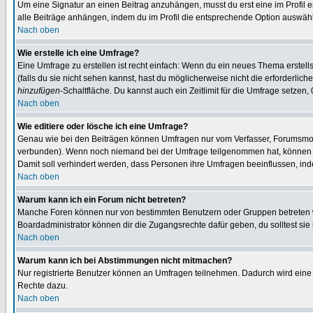
Um eine Signatur an einen Beitrag anzuhängen, musst du erst eine im Profil ers
alle Beiträge anhängen, indem du im Profil die entsprechende Option auswähl
Nach oben
Wie erstelle ich eine Umfrage?
Eine Umfrage zu erstellen ist recht einfach: Wenn du ein neues Thema erstellst
(falls du sie nicht sehen kannst, hast du möglicherweise nicht die erforderli
hinzufügen
-Schaltfläche. Du kannst auch ein Zeitlimit für die Umfrage setzen,
Nach oben
Wie editiere oder lösche ich eine Umfrage?
Genau wie bei den Beiträgen können Umfragen nur vom Verfasser, Forumsmoder
verbunden). Wenn noch niemand bei der Umfrage teilgenommen hat, können Use
Damit soll verhindert werden, dass Personen ihre Umfragen beeinflussen, ind
Nach oben
Warum kann ich ein Forum nicht betreten?
Manche Foren können nur von bestimmten Benutzern oder Gruppen betreten we
Boardadministrator können dir die Zugangsrechte dafür geben, du solltest sie
Nach oben
Warum kann ich bei Abstimmungen nicht mitmachen?
Nur registrierte Benutzer können an Umfragen teilnehmen. Dadurch wird eine Be
Rechte dazu.
Nach oben