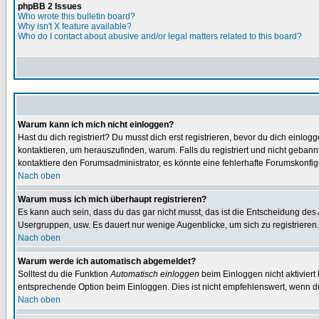
phpBB 2 Issues
Who wrote this bulletin board?
Why isn't X feature available?
Who do I contact about abusive and/or legal matters related to this board?
Warum kann ich mich nicht einloggen?
Hast du dich registriert? Du musst dich erst registrieren, bevor du dich ein
kontaktieren, um herauszufinden, warum. Falls du registriert und nicht gebann
kontaktiere den Forumsadministrator, es könnte eine fehlerhafte Forumskonfig
Nach oben
Warum muss ich mich überhaupt registrieren?
Es kann auch sein, dass du das gar nicht musst, das ist die Entscheidung des Ad
Usergruppen, usw. Es dauert nur wenige Augenblicke, um sich zu registrieren. D
Nach oben
Warum werde ich automatisch abgemeldet?
Solltest du die Funktion
Automatisch einloggen
beim Einloggen nicht aktiviert
entsprechende Option beim Einloggen. Dies ist nicht empfehlenswert, wenn du a
Nach oben