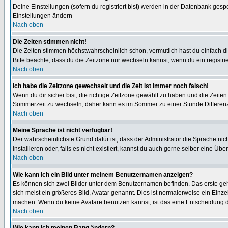
Deine Einstellungen (sofern du registriert bist) werden in der Datenbank gesp
Einstellungen ändern
Nach oben
Die Zeiten stimmen nicht!
Die Zeiten stimmen höchstwahrscheinlich schon, vermutlich hast du einfach die Ze
Bitte beachte, dass du die Zeitzone nur wechseln kannst, wenn du ein registriert
Nach oben
Ich habe die Zeitzone gewechselt und die Zeit ist immer noch falsch!
Wenn du dir sicher bist, die richtige Zeitzone gewählt zu haben und die Zeit
Sommerzeit zu wechseln, daher kann es im Sommer zu einer Stunde Differen
Nach oben
Meine Sprache ist nicht verfügbar!
Der wahrscheinlichste Grund dafür ist, dass der Administrator die Sprache nic
installieren oder, falls es nicht existiert, kannst du auch gerne selber eine 
Nach oben
Wie kann ich ein Bild unter meinem Benutzernamen anzeigen?
Es können sich zwei Bilder unter dem Benutzernamen befinden. Das erste gehö
sich meist ein größeres Bild, Avatar genannt. Dies ist normalerweise ein Einz
machen. Wenn du keine Avatare benutzen kannst, ist das eine Entscheidung de
Nach oben