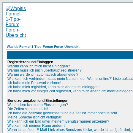
Wapitis Formel-1-Tipp-Forum Foren-Übersicht
Registrieren und Einloggen
Warum kann ich mich nicht einloggen?
Warum muss ich mich überhaupt registrieren?
Warum werde ich automatisch abgemeldet?
Wie kann ich verhindern, dass mein Name in der 'Wer ist online?'-Liste auftau
Ich habe mein Passwort verloren!
Ich habe mich registriert, kann mich aber nicht einloggen!
Ich habe mich vor einiger Zeit registriert, kann mich aber nicht mehr einloggen
Benutzerangaben und Einstellungen
Wie ändere ich meine Einstellungen?
Die Zeiten stimmen nicht!
Ich habe die Zeitzone gewechselt und die Zeit ist immer noch falsch!
Meine Sprache ist nicht verfügbar!
Wie kann ich ein Bild unter meinem Benutzernamen anzeigen?
Wie kann ich meinen Rang ändern?
Wenn ich auf den E-Mail-Link eines Benutzers klicke, werde ich aufgefordert,