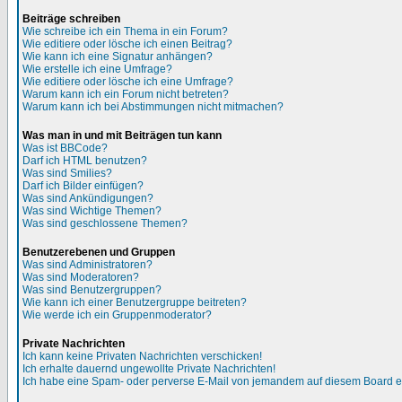
Beiträge schreiben
Wie schreibe ich ein Thema in ein Forum?
Wie editiere oder lösche ich einen Beitrag?
Wie kann ich eine Signatur anhängen?
Wie erstelle ich eine Umfrage?
Wie editiere oder lösche ich eine Umfrage?
Warum kann ich ein Forum nicht betreten?
Warum kann ich bei Abstimmungen nicht mitmachen?
Was man in und mit Beiträgen tun kann
Was ist BBCode?
Darf ich HTML benutzen?
Was sind Smilies?
Darf ich Bilder einfügen?
Was sind Ankündigungen?
Was sind Wichtige Themen?
Was sind geschlossene Themen?
Benutzerebenen und Gruppen
Was sind Administratoren?
Was sind Moderatoren?
Was sind Benutzergruppen?
Wie kann ich einer Benutzergruppe beitreten?
Wie werde ich ein Gruppenmoderator?
Private Nachrichten
Ich kann keine Privaten Nachrichten verschicken!
Ich erhalte dauernd ungewollte Private Nachrichten!
Ich habe eine Spam- oder perverse E-Mail von jemandem auf diesem Board e