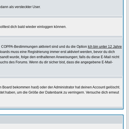
 dann als versteckter User.
lltest dich bald wieder einloggen können.
die COPPA-Bestimmungen aktiviert sind und du die Option
Ich bin unter 12 Jahre
 Boards muss eine Registrierung immer erst aktiviert werden, bevor du dich
gesandt wurde, folge den enthaltenen Anweisungen; falls du diese E-Mail nicht
rauchs des Forums. Wenn du dir sicher bist, dass die angegebene E-Mail-
m Board bekommen hast) oder der Administrator hat deinen Account gelöscht.
postet haben, um die Größe der Datenbank zu verringern. Versuche dich erneut