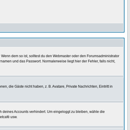
t)? Wenn dem so ist, solltest du den Webmaster oder den Forumsadministrator
namen und das Passwort. Normalerweise liegt hier der Fehler, falls nicht,
en, die Gäste nicht haben, z. B. Avatare, Private Nachrichten, Eintritt in
ch deines Accounts verhindert. Um eingeloggt zu bleiben, wähle die
etcafé usw.