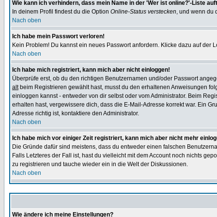
Wie kann ich verhindern, dass mein Name in der 'Wer ist online?'-Liste auf
In deinem Profil findest du die Option
Online-Status verstecken
, und wenn du d
Nach oben
Ich habe mein Passwort verloren!
Kein Problem! Du kannst ein neues Passwort anfordern. Klicke dazu auf der L
Nach oben
Ich habe mich registriert, kann mich aber nicht einloggen!
Überprüfe erst, ob du den richtigen Benutzernamen und/oder Passwort angegeb
alt
beim Registrieren gewählt hast, musst du den erhaltenen Anweisungen folgen.
einloggen kannst - entweder von dir selbst oder vom Administrator. Beim Regist
erhalten hast, vergewissere dich, dass die E-Mail-Adresse korrekt war. Ein G
Adresse richtig ist, kontaktiere den Administrator.
Nach oben
Ich habe mich vor einiger Zeit registriert, kann mich aber nicht mehr einlo
Die Gründe dafür sind meistens, dass du entweder einen falschen Benutzerna
Falls Letzteres der Fall ist, hast du vielleicht mit dem Account noch nichts 
zu registrieren und tauche wieder ein in die Welt der Diskussionen.
Nach oben
Wie ändere ich meine Einstellungen?