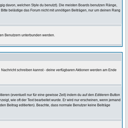
gig davon, welchen Style du benutzt). Die meisten Boards benutzen Ränge,
Bitte belästige das Forum nicht mit unnötigen Beiträgen, nur um deinen Rang
nnten Benutzern unterbunden werden.
ine Nachricht schreiben kannst - deine verfügbaren Aktionen werden am Ende
tieren (eventuell nur für eine gewisse Zeit) indem du auf den
Editieren
-Button
anzeigt, wie oft der Text bearbeitet wurde. Er wird nur erscheinen, wenn jemand
ie den Beitrag editierten). Beachte, dass normale Benutzer keine Beiträge