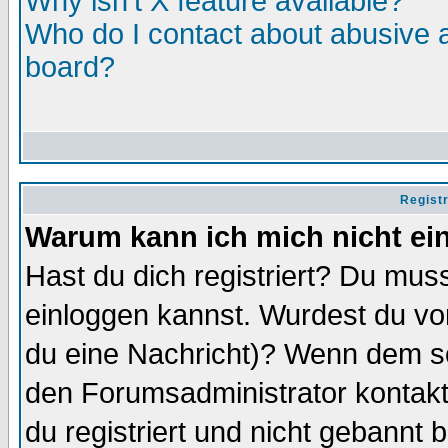
Why isn't X feature available?
Who do I contact about abusive an
board?
Regist
Warum kann ich mich nicht ei
Hast du dich registriert? Du muss
einloggen kannst. Wurdest du vo
du eine Nachricht)? Wenn dem so
den Forumsadministrator kontakt
du registriert und nicht gebannt 