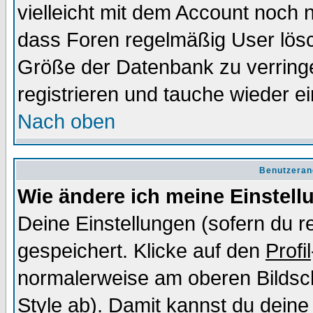
vielleicht mit dem Account noch n
dass Foren regelmäßig User lösc
Größe der Datenbank zu verringe
registrieren und tauche wieder ei
Nach oben
Benutzeran
Wie ändere ich meine Einstel
Deine Einstellungen (sofern du re
gespeichert. Klicke auf den
Profil
normalerweise am oberen Bildsc
Style ab). Damit kannst du deine