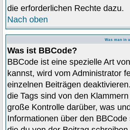
die erforderlichen Rechte dazu.
Nach oben
Was man in u
Was ist BBCode?
BBCode ist eine spezielle Art 
kannst, wird vom Administrator f
einzelnen Beiträgen deaktivieren
die Tags sind von den Klammern [
große Kontrolle darüber, was und
Informationen über den BBCode so
die du von der Beitrag schreiben