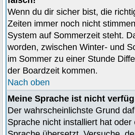
falsch!
Wenn du dir sicher bist, die rich
Zeiten immer noch nicht stimmen
System auf Sommerzeit steht. Da
worden, zwischen Winter- und S
im Sommer zu einer Stunde Diff
der Boardzeit kommen.
Nach oben
Meine Sprache ist nicht verfüg
Der wahrscheinlichste Grund dafü
Sprache nicht installiert hat ode
Sprache übersetzt. Versuche, de