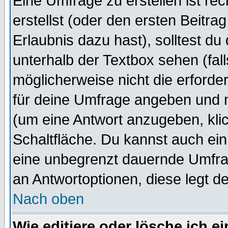
Eine Umfrage zu erstellen ist r
erstellst (oder den ersten Beitra
Erlaubnis dazu hast), solltest du
unterhalb der Textbox sehen (fall
möglicherweise nicht die erforder
für deine Umfrage angeben und 
(um eine Antwort anzugeben, kli
Schaltfläche. Du kannst auch ein 
eine unbegrenzt dauernde Umfrag
an Antwortoptionen, diese legt de
Nach oben
Wie editiere oder lösche ich 