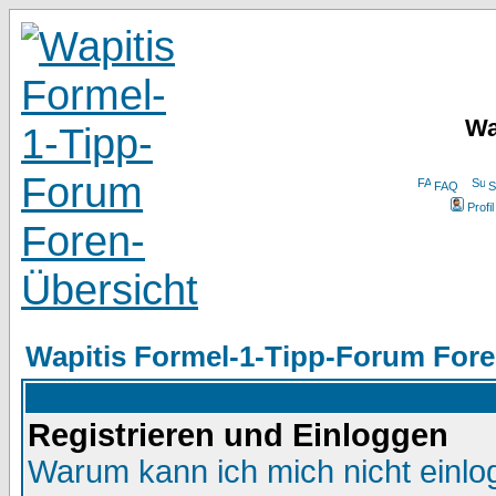
Wa
FAQ
S
Profil
Wapitis Formel-1-Tipp-Forum Fore
Registrieren und Einloggen
Warum kann ich mich nicht einl