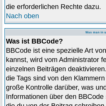
die erforderlichen Rechte dazu.
Nach oben
Was man in u
Was ist BBCode?
BBCode ist eine spezielle Art 
kannst, wird vom Administrator f
einzelnen Beiträgen deaktivieren
die Tags sind von den Klammern [
große Kontrolle darüber, was und
Informationen über den BBCode so
die du von der Beitrag schreiben