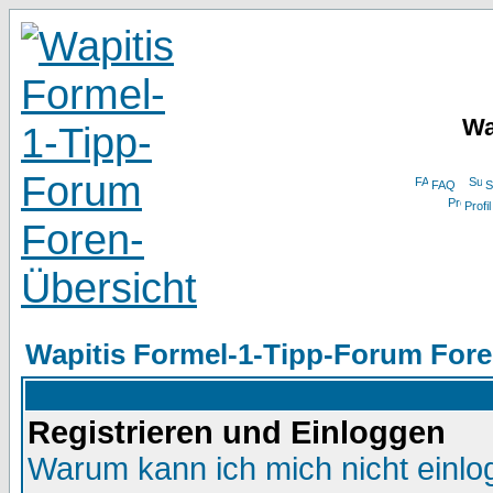
Wa
FAQ
S
Profil
Wapitis Formel-1-Tipp-Forum Fore
Registrieren und Einloggen
Warum kann ich mich nicht einl