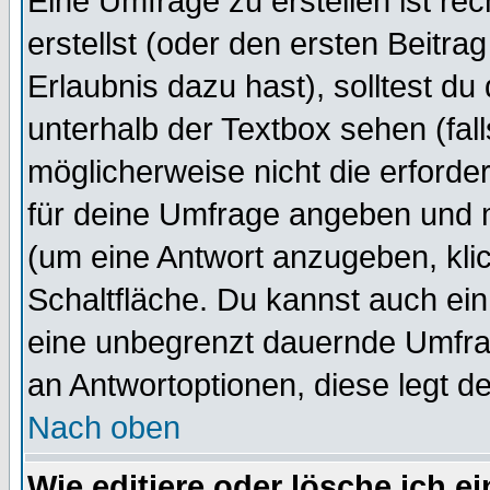
Eine Umfrage zu erstellen ist r
erstellst (oder den ersten Beitra
Erlaubnis dazu hast), solltest du
unterhalb der Textbox sehen (fall
möglicherweise nicht die erforder
für deine Umfrage angeben und 
(um eine Antwort anzugeben, kli
Schaltfläche. Du kannst auch ein 
eine unbegrenzt dauernde Umfrag
an Antwortoptionen, diese legt de
Nach oben
Wie editiere oder lösche ich 