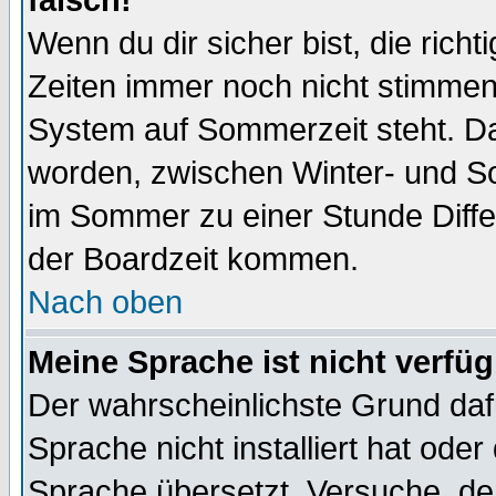
falsch!
Wenn du dir sicher bist, die rich
Zeiten immer noch nicht stimmen
System auf Sommerzeit steht. Da
worden, zwischen Winter- und S
im Sommer zu einer Stunde Diff
der Boardzeit kommen.
Nach oben
Meine Sprache ist nicht verfüg
Der wahrscheinlichste Grund dafü
Sprache nicht installiert hat ode
Sprache übersetzt. Versuche, de