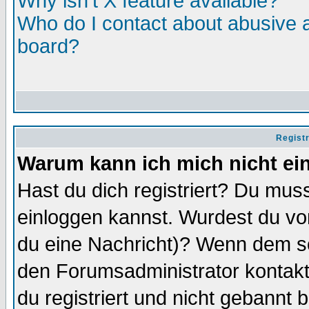
Why isn't X feature available?
Who do I contact about abusive an
board?
Regist
Warum kann ich mich nicht ei
Hast du dich registriert? Du muss
einloggen kannst. Wurdest du vo
du eine Nachricht)? Wenn dem so
den Forumsadministrator kontakt
du registriert und nicht gebannt 