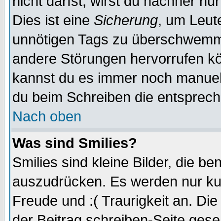
nicht darfst, wirst du nachher nu
Dies ist eine
Sicherung
, um Leut
unnötigen Tags zu überschwemme
andere Störungen hervorrufen kö
kannst du es immer noch manuell 
du beim Schreiben die entspreche
Nach oben
Was sind Smilies?
Smilies sind kleine Bilder, die 
auszudrücken. Es werden nur kurz
Freude und :( Traurigkeit an. Die
der Beitrag schreiben-Seite gese