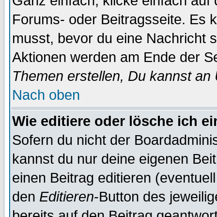
Ganz einfach, klicke einfach auf
Forums- oder Beitragsseite. Es ka
musst, bevor du eine Nachricht 
Aktionen werden am Ende der Sei
Themen erstellen, Du kannst an
Nach oben
Wie editiere oder lösche ich e
Sofern du nicht der Boardadminis
kannst du nur deine eigenen Beit
einen Beitrag editieren (eventuel
den
Editieren
-Button des jeweilig
bereits auf den Beitrag geantwort