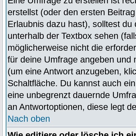
Eine Umfrage zu erstellen ist r
erstellst (oder den ersten Beitra
Erlaubnis dazu hast), solltest du
unterhalb der Textbox sehen (fall
möglicherweise nicht die erforder
für deine Umfrage angeben und 
(um eine Antwort anzugeben, kli
Schaltfläche. Du kannst auch ein 
eine unbegrenzt dauernde Umfrag
an Antwortoptionen, diese legt de
Nach oben
Wie editiere oder lösche ich 