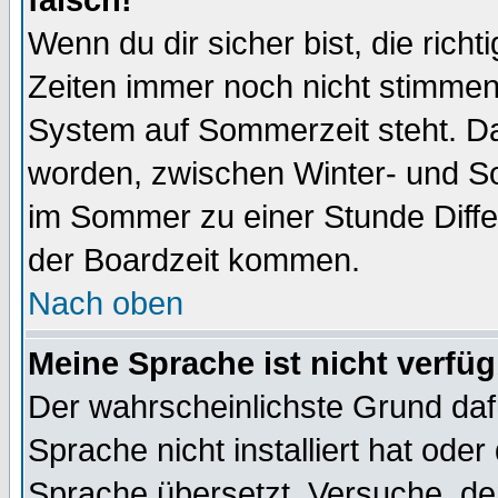
falsch!
Wenn du dir sicher bist, die rich
Zeiten immer noch nicht stimmen
System auf Sommerzeit steht. Da
worden, zwischen Winter- und S
im Sommer zu einer Stunde Diff
der Boardzeit kommen.
Nach oben
Meine Sprache ist nicht verfüg
Der wahrscheinlichste Grund dafü
Sprache nicht installiert hat ode
Sprache übersetzt. Versuche, de