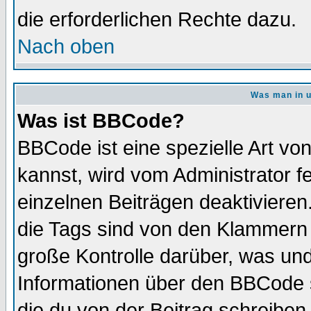
die erforderlichen Rechte dazu.
Nach oben
Was man in u
Was ist BBCode?
BBCode ist eine spezielle Art 
kannst, wird vom Administrator f
einzelnen Beiträgen deaktivieren
die Tags sind von den Klammern [
große Kontrolle darüber, was und
Informationen über den BBCode so
die du von der Beitrag schreiben