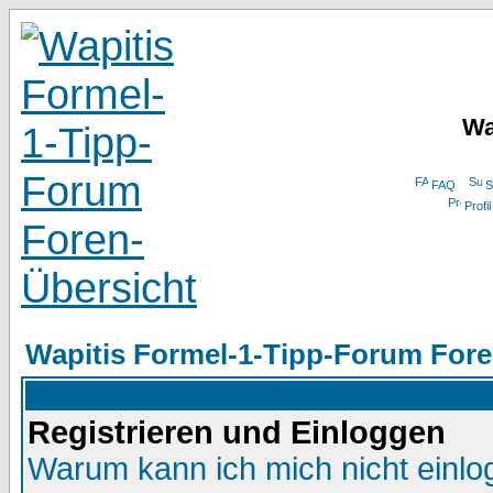
Wa
FAQ
S
Profil
Wapitis Formel-1-Tipp-Forum Fore
Registrieren und Einloggen
Warum kann ich mich nicht einl