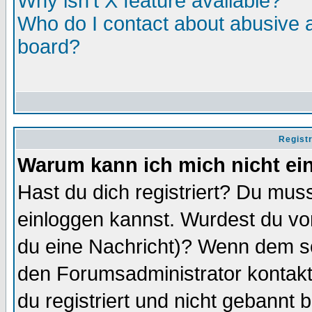
Why isn't X feature available?
Who do I contact about abusive an
board?
Regist
Warum kann ich mich nicht ei
Hast du dich registriert? Du muss
einloggen kannst. Wurdest du vo
du eine Nachricht)? Wenn dem so
den Forumsadministrator kontakt
du registriert und nicht gebannt 