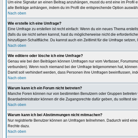
Um eine Signatur an einen Beitrag anzuhängen, musst du erst eine im Profil ers
alle Beiträge anhängen, indem du im Profil die entsprechende Option auswähl
Nach oben
Wie erstelle ich eine Umfrage?
Eine Umfrage zu erstellen ist recht einfach: Wenn du ein neues Thema erstellst
(falls du sie nicht sehen kannst, hast du möglicherweise nicht die erforderli
hinzufügen
-Schaltfläche. Du kannst auch ein Zeitlimit für die Umfrage setzen,
Nach oben
Wie editiere oder lösche ich eine Umfrage?
Genau wie bei den Beiträgen können Umfragen nur vom Verfasser, Forumsmoder
verbunden). Wenn noch niemand bei der Umfrage teilgenommen hat, können Use
Damit soll verhindert werden, dass Personen ihre Umfragen beeinflussen, ind
Nach oben
Warum kann ich ein Forum nicht betreten?
Manche Foren können nur von bestimmten Benutzern oder Gruppen betreten we
Boardadministrator können dir die Zugangsrechte dafür geben, du solltest sie
Nach oben
Warum kann ich bei Abstimmungen nicht mitmachen?
Nur registrierte Benutzer können an Umfragen teilnehmen. Dadurch wird eine Be
Rechte dazu.
Nach oben