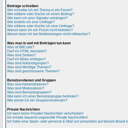
Beiträge schreiben
Wie schreibe ich ein Thema in ein Forum?
Wie editiere oder lösche ich einen Beitrag?
Wie kann ich eine Signatur anhängen?
Wie erstelle ich eine Umfrage?
Wie editiere oder lösche ich eine Umfrage?
Warum kann ich ein Forum nicht betreten?
Warum kann ich bei Abstimmungen nicht mitmachen?
Was man in und mit Beiträgen tun kann
Was ist BBCode?
Darf ich HTML benutzen?
Was sind Smilies?
Darf ich Bilder einfügen?
Was sind Ankündigungen?
Was sind Wichtige Themen?
Was sind geschlossene Themen?
Benutzerebenen und Gruppen
Was sind Administratoren?
Was sind Moderatoren?
Was sind Benutzergruppen?
Wie kann ich einer Benutzergruppe beitreten?
Wie werde ich ein Gruppenmoderator?
Private Nachrichten
Ich kann keine Privaten Nachrichten verschicken!
Ich erhalte dauernd ungewollte Private Nachrichten!
Ich habe eine Spam- oder perverse E-Mail von jemandem auf diesem Board e