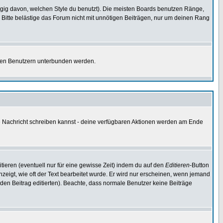
gig davon, welchen Style du benutzt). Die meisten Boards benutzen Ränge,
Bitte belästige das Forum nicht mit unnötigen Beiträgen, nur um deinen Rang
nnten Benutzern unterbunden werden.
ine Nachricht schreiben kannst - deine verfügbaren Aktionen werden am Ende
tieren (eventuell nur für eine gewisse Zeit) indem du auf den
Editieren
-Button
anzeigt, wie oft der Text bearbeitet wurde. Er wird nur erscheinen, wenn jemand
ie den Beitrag editierten). Beachte, dass normale Benutzer keine Beiträge