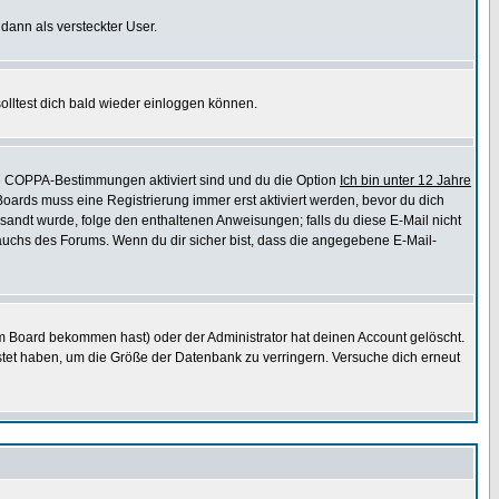
 dann als versteckter User.
lltest dich bald wieder einloggen können.
die COPPA-Bestimmungen aktiviert sind und du die Option
Ich bin unter 12 Jahre
 Boards muss eine Registrierung immer erst aktiviert werden, bevor du dich
gesandt wurde, folge den enthaltenen Anweisungen; falls du diese E-Mail nicht
rauchs des Forums. Wenn du dir sicher bist, dass die angegebene E-Mail-
m Board bekommen hast) oder der Administrator hat deinen Account gelöscht.
postet haben, um die Größe der Datenbank zu verringern. Versuche dich erneut