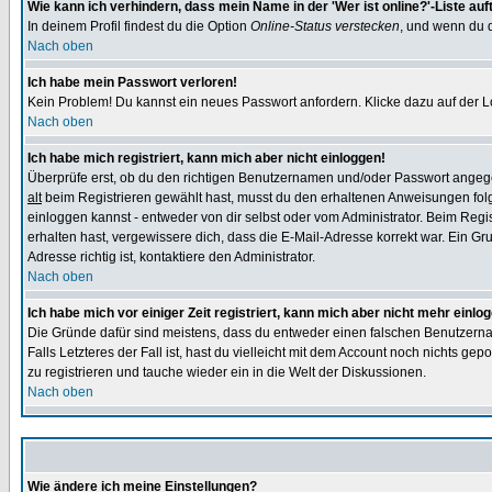
Wie kann ich verhindern, dass mein Name in der 'Wer ist online?'-Liste auf
In deinem Profil findest du die Option
Online-Status verstecken
, und wenn du d
Nach oben
Ich habe mein Passwort verloren!
Kein Problem! Du kannst ein neues Passwort anfordern. Klicke dazu auf der L
Nach oben
Ich habe mich registriert, kann mich aber nicht einloggen!
Überprüfe erst, ob du den richtigen Benutzernamen und/oder Passwort angegeb
alt
beim Registrieren gewählt hast, musst du den erhaltenen Anweisungen folgen.
einloggen kannst - entweder von dir selbst oder vom Administrator. Beim Regist
erhalten hast, vergewissere dich, dass die E-Mail-Adresse korrekt war. Ein G
Adresse richtig ist, kontaktiere den Administrator.
Nach oben
Ich habe mich vor einiger Zeit registriert, kann mich aber nicht mehr einlo
Die Gründe dafür sind meistens, dass du entweder einen falschen Benutzerna
Falls Letzteres der Fall ist, hast du vielleicht mit dem Account noch nichts 
zu registrieren und tauche wieder ein in die Welt der Diskussionen.
Nach oben
Wie ändere ich meine Einstellungen?