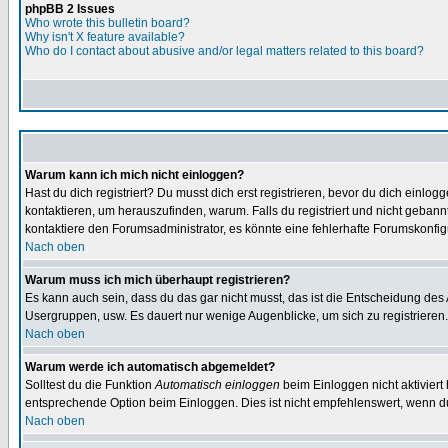
phpBB 2 Issues
Who wrote this bulletin board?
Why isn't X feature available?
Who do I contact about abusive and/or legal matters related to this board?
Warum kann ich mich nicht einloggen?
Hast du dich registriert? Du musst dich erst registrieren, bevor du dich ein
kontaktieren, um herauszufinden, warum. Falls du registriert und nicht gebann
kontaktiere den Forumsadministrator, es könnte eine fehlerhafte Forumskonfig
Nach oben
Warum muss ich mich überhaupt registrieren?
Es kann auch sein, dass du das gar nicht musst, das ist die Entscheidung des Ad
Usergruppen, usw. Es dauert nur wenige Augenblicke, um sich zu registrieren. D
Nach oben
Warum werde ich automatisch abgemeldet?
Solltest du die Funktion
Automatisch einloggen
beim Einloggen nicht aktiviert
entsprechende Option beim Einloggen. Dies ist nicht empfehlenswert, wenn du a
Nach oben