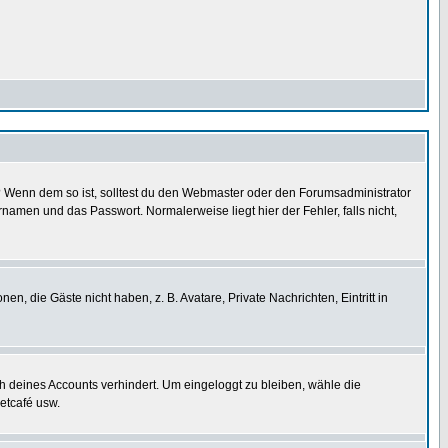
t)? Wenn dem so ist, solltest du den Webmaster oder den Forumsadministrator
namen und das Passwort. Normalerweise liegt hier der Fehler, falls nicht,
en, die Gäste nicht haben, z. B. Avatare, Private Nachrichten, Eintritt in
ch deines Accounts verhindert. Um eingeloggt zu bleiben, wähle die
etcafé usw.