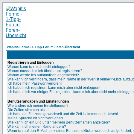
Wapitis Formel-1-Tipp-Forum Foren-Übersicht
Registrieren und Einloggen
Warum kann ich mich nicht einloggen?
Warum muss ich mich überhaupt registrieren?
Warum werde ich automatisch abgemeldet?
Wie kann ich verhindern, dass mein Name in der 'Wer ist online?'-Liste auftau
Ich habe mein Passwort verloren!
Ich habe mich registriert, kann mich aber nicht einloggen!
Ich habe mich vor einiger Zeit registriert, kann mich aber nicht mehr einloggen
Benutzerangaben und Einstellungen
Wie ändere ich meine Einstellungen?
Die Zeiten stimmen nicht!
Ich habe die Zeitzone gewechselt und die Zeit ist immer noch falsch!
Meine Sprache ist nicht verfügbar!
Wie kann ich ein Bild unter meinem Benutzernamen anzeigen?
Wie kann ich meinen Rang ändern?
Wenn ich auf den E-Mail-Link eines Benutzers klicke, werde ich aufgefordert,