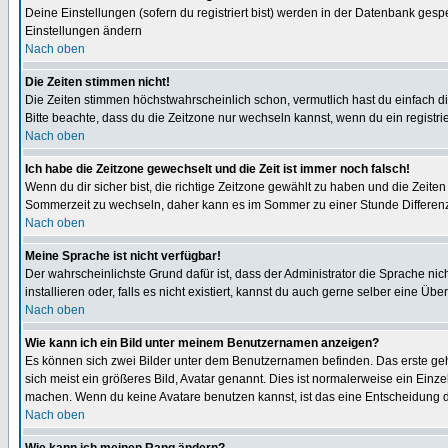
Deine Einstellungen (sofern du registriert bist) werden in der Datenbank gesp
Einstellungen ändern
Nach oben
Die Zeiten stimmen nicht!
Die Zeiten stimmen höchstwahrscheinlich schon, vermutlich hast du einfach die Ze
Bitte beachte, dass du die Zeitzone nur wechseln kannst, wenn du ein registriert
Nach oben
Ich habe die Zeitzone gewechselt und die Zeit ist immer noch falsch!
Wenn du dir sicher bist, die richtige Zeitzone gewählt zu haben und die Zeit
Sommerzeit zu wechseln, daher kann es im Sommer zu einer Stunde Differen
Nach oben
Meine Sprache ist nicht verfügbar!
Der wahrscheinlichste Grund dafür ist, dass der Administrator die Sprache nic
installieren oder, falls es nicht existiert, kannst du auch gerne selber eine 
Nach oben
Wie kann ich ein Bild unter meinem Benutzernamen anzeigen?
Es können sich zwei Bilder unter dem Benutzernamen befinden. Das erste gehö
sich meist ein größeres Bild, Avatar genannt. Dies ist normalerweise ein Einz
machen. Wenn du keine Avatare benutzen kannst, ist das eine Entscheidung de
Nach oben