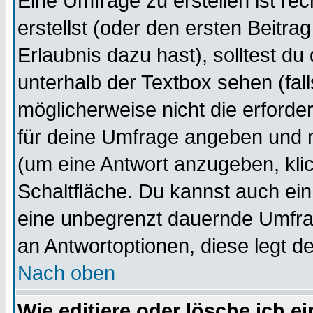
Eine Umfrage zu erstellen ist r
erstellst (oder den ersten Beitra
Erlaubnis dazu hast), solltest du
unterhalb der Textbox sehen (fall
möglicherweise nicht die erforder
für deine Umfrage angeben und 
(um eine Antwort anzugeben, kli
Schaltfläche. Du kannst auch ein 
eine unbegrenzt dauernde Umfrag
an Antwortoptionen, diese legt de
Nach oben
Wie editiere oder lösche ich 