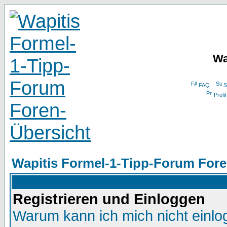
Wa
FAQ
S
Profil
Wapitis Formel-1-Tipp-Forum Fore
Registrieren und Einloggen
Warum kann ich mich nicht einl