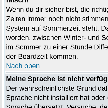
falsch!
Wenn du dir sicher bist, die rich
Zeiten immer noch nicht stimmen
System auf Sommerzeit steht. Da
worden, zwischen Winter- und S
im Sommer zu einer Stunde Diff
der Boardzeit kommen.
Nach oben
Meine Sprache ist nicht verfüg
Der wahrscheinlichste Grund dafü
Sprache nicht installiert hat ode
Sprache übersetzt. Versuche, de