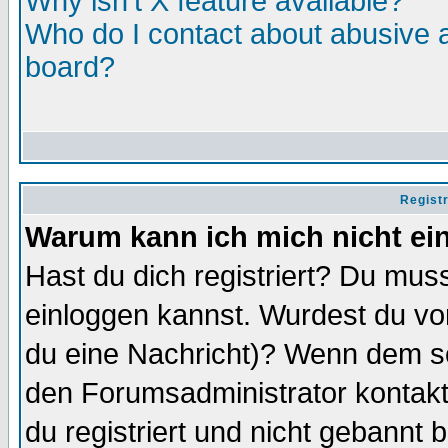
Why isn't X feature available?
Who do I contact about abusive an
board?
Regist
Warum kann ich mich nicht ei
Hast du dich registriert? Du muss
einloggen kannst. Wurdest du vo
du eine Nachricht)? Wenn dem so
den Forumsadministrator kontakt
du registriert und nicht gebannt 