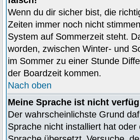
falsch!
Wenn du dir sicher bist, die rich
Zeiten immer noch nicht stimmen
System auf Sommerzeit steht. Da
worden, zwischen Winter- und S
im Sommer zu einer Stunde Diff
der Boardzeit kommen.
Nach oben
Meine Sprache ist nicht verfüg
Der wahrscheinlichste Grund dafü
Sprache nicht installiert hat ode
Sprache übersetzt. Versuche, de