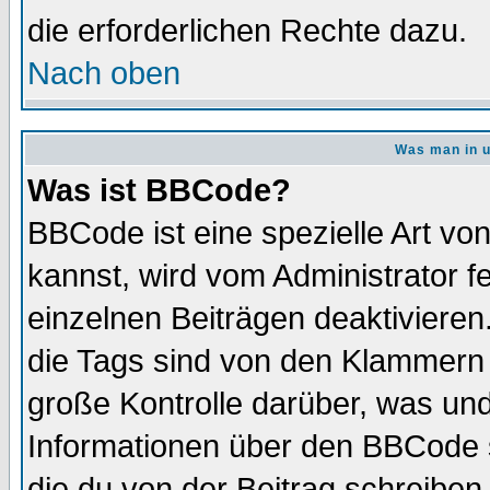
die erforderlichen Rechte dazu.
Nach oben
Was man in u
Was ist BBCode?
BBCode ist eine spezielle Art 
kannst, wird vom Administrator f
einzelnen Beiträgen deaktivieren
die Tags sind von den Klammern [
große Kontrolle darüber, was und
Informationen über den BBCode so
die du von der Beitrag schreiben