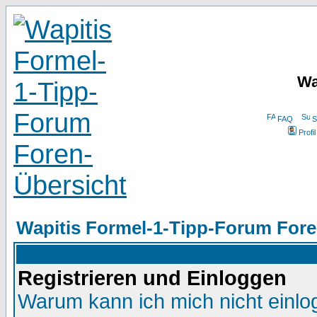
Wa
FAQ
S
Profil
Wapitis Formel-1-Tipp-Forum Fore
Registrieren und Einloggen
Warum kann ich mich nicht einl