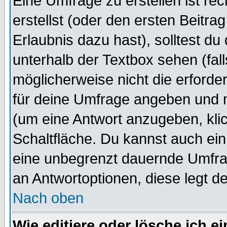
Eine Umfrage zu erstellen ist r
erstellst (oder den ersten Beitra
Erlaubnis dazu hast), solltest du
unterhalb der Textbox sehen (fall
möglicherweise nicht die erforder
für deine Umfrage angeben und 
(um eine Antwort anzugeben, kli
Schaltfläche. Du kannst auch ein 
eine unbegrenzt dauernde Umfrag
an Antwortoptionen, diese legt de
Nach oben
Wie editiere oder lösche ich 