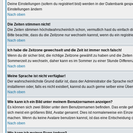
Deine Einstellungen (sofern du registriert bist) werden in der Datenbank gesp
Einstellungen ändern
Nach oben
Die Zeiten stimmen nicht!
Die Zeiten stimmen höchstwahrscheinlich schon, vermutlich hast du einfach die Ze
Bitte beachte, dass du die Zeitzone nur wechseln kannst, wenn du ein registriert
Nach oben
Ich habe die Zeitzone gewechselt und die Zeit ist immer noch falsch!
Wenn du dir sicher bist, die richtige Zeitzone gewählt zu haben und die Zeit
Sommerzeit zu wechseln, daher kann es im Sommer zu einer Stunde Differen
Nach oben
Meine Sprache ist nicht verfügbar!
Der wahrscheinlichste Grund dafür ist, dass der Administrator die Sprache nic
installieren oder, falls es nicht existiert, kannst du auch gerne selber eine 
Nach oben
Wie kann ich ein Bild unter meinem Benutzernamen anzeigen?
Es können sich zwei Bilder unter dem Benutzernamen befinden. Das erste gehö
sich meist ein größeres Bild, Avatar genannt. Dies ist normalerweise ein Einz
machen. Wenn du keine Avatare benutzen kannst, ist das eine Entscheidung de
Nach oben