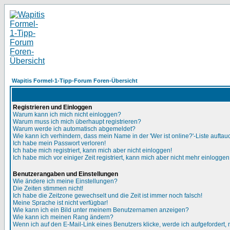
Wapitis Formel-1-Tipp-Forum Foren-Übersicht
Registrieren und Einloggen
Warum kann ich mich nicht einloggen?
Warum muss ich mich überhaupt registrieren?
Warum werde ich automatisch abgemeldet?
Wie kann ich verhindern, dass mein Name in der 'Wer ist online?'-Liste auftau
Ich habe mein Passwort verloren!
Ich habe mich registriert, kann mich aber nicht einloggen!
Ich habe mich vor einiger Zeit registriert, kann mich aber nicht mehr einloggen
Benutzerangaben und Einstellungen
Wie ändere ich meine Einstellungen?
Die Zeiten stimmen nicht!
Ich habe die Zeitzone gewechselt und die Zeit ist immer noch falsch!
Meine Sprache ist nicht verfügbar!
Wie kann ich ein Bild unter meinem Benutzernamen anzeigen?
Wie kann ich meinen Rang ändern?
Wenn ich auf den E-Mail-Link eines Benutzers klicke, werde ich aufgefordert,