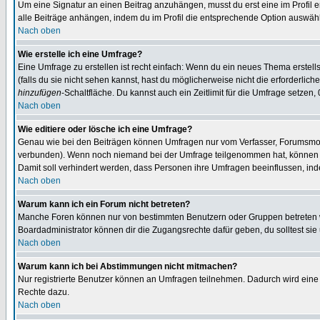
Um eine Signatur an einen Beitrag anzuhängen, musst du erst eine im Profil ers
alle Beiträge anhängen, indem du im Profil die entsprechende Option auswähl
Nach oben
Wie erstelle ich eine Umfrage?
Eine Umfrage zu erstellen ist recht einfach: Wenn du ein neues Thema erstellst
(falls du sie nicht sehen kannst, hast du möglicherweise nicht die erforderli
hinzufügen
-Schaltfläche. Du kannst auch ein Zeitlimit für die Umfrage setzen,
Nach oben
Wie editiere oder lösche ich eine Umfrage?
Genau wie bei den Beiträgen können Umfragen nur vom Verfasser, Forumsmoder
verbunden). Wenn noch niemand bei der Umfrage teilgenommen hat, können Use
Damit soll verhindert werden, dass Personen ihre Umfragen beeinflussen, ind
Nach oben
Warum kann ich ein Forum nicht betreten?
Manche Foren können nur von bestimmten Benutzern oder Gruppen betreten we
Boardadministrator können dir die Zugangsrechte dafür geben, du solltest sie
Nach oben
Warum kann ich bei Abstimmungen nicht mitmachen?
Nur registrierte Benutzer können an Umfragen teilnehmen. Dadurch wird eine Be
Rechte dazu.
Nach oben