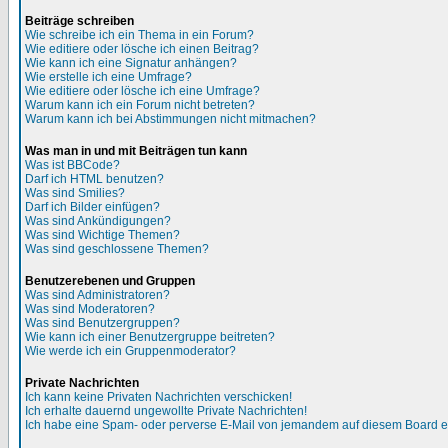
Beiträge schreiben
Wie schreibe ich ein Thema in ein Forum?
Wie editiere oder lösche ich einen Beitrag?
Wie kann ich eine Signatur anhängen?
Wie erstelle ich eine Umfrage?
Wie editiere oder lösche ich eine Umfrage?
Warum kann ich ein Forum nicht betreten?
Warum kann ich bei Abstimmungen nicht mitmachen?
Was man in und mit Beiträgen tun kann
Was ist BBCode?
Darf ich HTML benutzen?
Was sind Smilies?
Darf ich Bilder einfügen?
Was sind Ankündigungen?
Was sind Wichtige Themen?
Was sind geschlossene Themen?
Benutzerebenen und Gruppen
Was sind Administratoren?
Was sind Moderatoren?
Was sind Benutzergruppen?
Wie kann ich einer Benutzergruppe beitreten?
Wie werde ich ein Gruppenmoderator?
Private Nachrichten
Ich kann keine Privaten Nachrichten verschicken!
Ich erhalte dauernd ungewollte Private Nachrichten!
Ich habe eine Spam- oder perverse E-Mail von jemandem auf diesem Board e