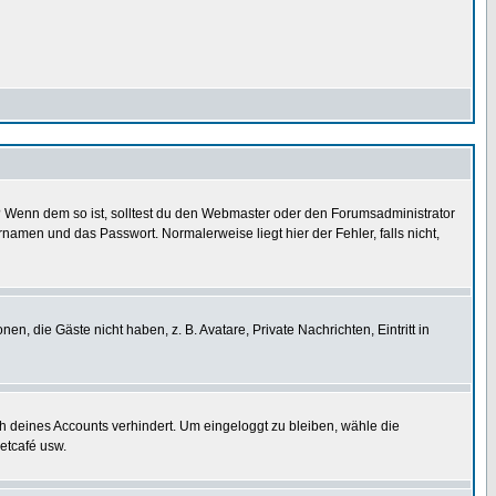
t)? Wenn dem so ist, solltest du den Webmaster oder den Forumsadministrator
namen und das Passwort. Normalerweise liegt hier der Fehler, falls nicht,
en, die Gäste nicht haben, z. B. Avatare, Private Nachrichten, Eintritt in
ch deines Accounts verhindert. Um eingeloggt zu bleiben, wähle die
etcafé usw.