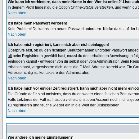
Wie kann ich verhindern, dass mein Name in der 'Wer ist online?'-Liste auf
In deinem Profil findest du die Option
Online-Status verstecken
, und wenn du d
Nach oben
Ich habe mein Passwort verloren!
Kein Problem! Du kannst ein neues Passwort anfordern. Klicke dazu auf der L
Nach oben
Ich habe mich registriert, kann mich aber nicht einloggen!
Überprüfe erst, ob du den richtigen Benutzernamen und/oder Passwort angegeb
alt
beim Registrieren gewählt hast, musst du den erhaltenen Anweisungen folgen.
einloggen kannst - entweder von dir selbst oder vom Administrator. Beim Regist
erhalten hast, vergewissere dich, dass die E-Mail-Adresse korrekt war. Ein G
Adresse richtig ist, kontaktiere den Administrator.
Nach oben
Ich habe mich vor einiger Zeit registriert, kann mich aber nicht mehr einlo
Die Gründe dafür sind meistens, dass du entweder einen falschen Benutzerna
Falls Letzteres der Fall ist, hast du vielleicht mit dem Account noch nichts 
zu registrieren und tauche wieder ein in die Welt der Diskussionen.
Nach oben
Wie ändere ich meine Einstellungen?