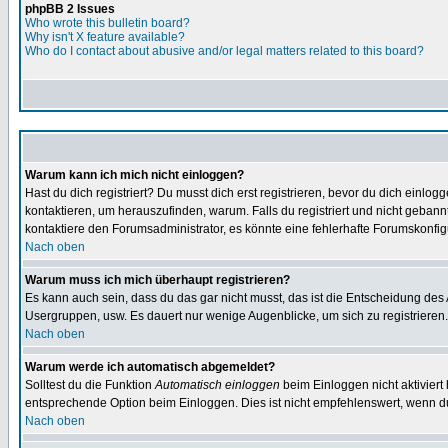
phpBB 2 Issues
Who wrote this bulletin board?
Why isn't X feature available?
Who do I contact about abusive and/or legal matters related to this board?
Warum kann ich mich nicht einloggen?
Hast du dich registriert? Du musst dich erst registrieren, bevor du dich ein
kontaktieren, um herauszufinden, warum. Falls du registriert und nicht gebann
kontaktiere den Forumsadministrator, es könnte eine fehlerhafte Forumskonfig
Nach oben
Warum muss ich mich überhaupt registrieren?
Es kann auch sein, dass du das gar nicht musst, das ist die Entscheidung des Ad
Usergruppen, usw. Es dauert nur wenige Augenblicke, um sich zu registrieren. D
Nach oben
Warum werde ich automatisch abgemeldet?
Solltest du die Funktion
Automatisch einloggen
beim Einloggen nicht aktiviert
entsprechende Option beim Einloggen. Dies ist nicht empfehlenswert, wenn du a
Nach oben