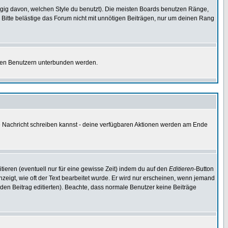
gig davon, welchen Style du benutzt). Die meisten Boards benutzen Ränge,
Bitte belästige das Forum nicht mit unnötigen Beiträgen, nur um deinen Rang
nnten Benutzern unterbunden werden.
ine Nachricht schreiben kannst - deine verfügbaren Aktionen werden am Ende
tieren (eventuell nur für eine gewisse Zeit) indem du auf den
Editieren
-Button
anzeigt, wie oft der Text bearbeitet wurde. Er wird nur erscheinen, wenn jemand
ie den Beitrag editierten). Beachte, dass normale Benutzer keine Beiträge