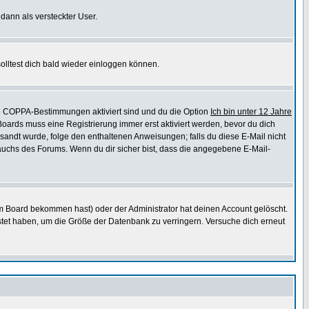
 dann als versteckter User.
lltest dich bald wieder einloggen können.
die COPPA-Bestimmungen aktiviert sind und du die Option
Ich bin unter 12 Jahre
 Boards muss eine Registrierung immer erst aktiviert werden, bevor du dich
gesandt wurde, folge den enthaltenen Anweisungen; falls du diese E-Mail nicht
rauchs des Forums. Wenn du dir sicher bist, dass die angegebene E-Mail-
m Board bekommen hast) oder der Administrator hat deinen Account gelöscht.
postet haben, um die Größe der Datenbank zu verringern. Versuche dich erneut