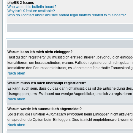
phpBB 2 Issues
Who wrote this bulletin board?
Why isn't X feature available?
Who do I contact about abusive and/or legal matters related to this board?
Warum kann ich mich nicht einloggen?
Hast du dich registriert? Du musst dich erst registrieren, bevor du dich ein
kontaktieren, um herauszufinden, warum. Falls du registriert und nicht gebann
kontaktiere den Forumsadministrator, es könnte eine fehlerhafte Forumskonfig
Nach oben
Warum muss ich mich überhaupt registrieren?
Es kann auch sein, dass du das gar nicht musst, das ist die Entscheidung des Ad
Usergruppen, usw. Es dauert nur wenige Augenblicke, um sich zu registrieren. D
Nach oben
Warum werde ich automatisch abgemeldet?
Solltest du die Funktion
Automatisch einloggen
beim Einloggen nicht aktiviert
entsprechende Option beim Einloggen. Dies ist nicht empfehlenswert, wenn du a
Nach oben