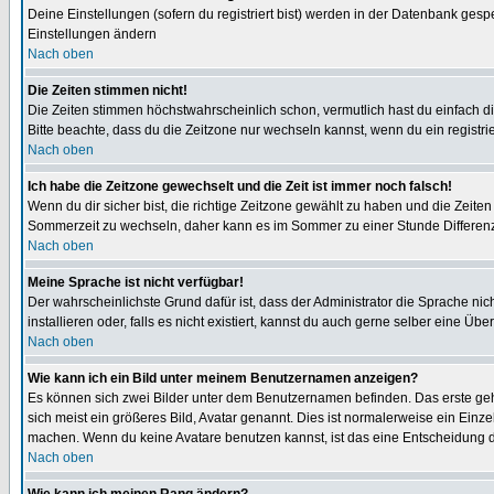
Deine Einstellungen (sofern du registriert bist) werden in der Datenbank gesp
Einstellungen ändern
Nach oben
Die Zeiten stimmen nicht!
Die Zeiten stimmen höchstwahrscheinlich schon, vermutlich hast du einfach die Ze
Bitte beachte, dass du die Zeitzone nur wechseln kannst, wenn du ein registriert
Nach oben
Ich habe die Zeitzone gewechselt und die Zeit ist immer noch falsch!
Wenn du dir sicher bist, die richtige Zeitzone gewählt zu haben und die Zeit
Sommerzeit zu wechseln, daher kann es im Sommer zu einer Stunde Differen
Nach oben
Meine Sprache ist nicht verfügbar!
Der wahrscheinlichste Grund dafür ist, dass der Administrator die Sprache nic
installieren oder, falls es nicht existiert, kannst du auch gerne selber eine 
Nach oben
Wie kann ich ein Bild unter meinem Benutzernamen anzeigen?
Es können sich zwei Bilder unter dem Benutzernamen befinden. Das erste gehö
sich meist ein größeres Bild, Avatar genannt. Dies ist normalerweise ein Einz
machen. Wenn du keine Avatare benutzen kannst, ist das eine Entscheidung de
Nach oben