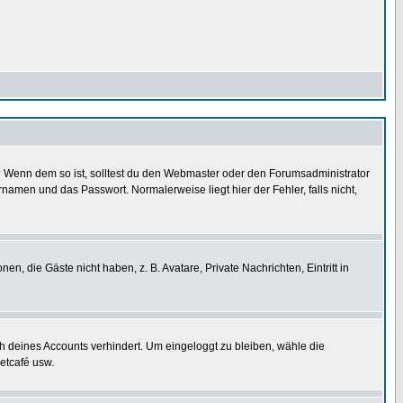
t)? Wenn dem so ist, solltest du den Webmaster oder den Forumsadministrator
namen und das Passwort. Normalerweise liegt hier der Fehler, falls nicht,
en, die Gäste nicht haben, z. B. Avatare, Private Nachrichten, Eintritt in
ch deines Accounts verhindert. Um eingeloggt zu bleiben, wähle die
etcafé usw.