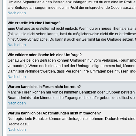
Um eine Signatur an einen Beitrag anzuhängen, musst du erst eine im Profil ers
alle Beiträge anhängen, indem du im Profil die entsprechende Option auswähl
Nach oben
Wie erstelle ich eine Umfrage?
Eine Umfrage zu erstellen ist recht einfach: Wenn du ein neues Thema erstellst
(falls du sie nicht sehen kannst, hast du möglicherweise nicht die erforderli
hinzufügen
-Schaltfläche. Du kannst auch ein Zeitlimit für die Umfrage setzen,
Nach oben
Wie editiere oder lösche ich eine Umfrage?
Genau wie bei den Beiträgen können Umfragen nur vom Verfasser, Forumsmoder
verbunden). Wenn noch niemand bei der Umfrage teilgenommen hat, können Use
Damit soll verhindert werden, dass Personen ihre Umfragen beeinflussen, ind
Nach oben
Warum kann ich ein Forum nicht betreten?
Manche Foren können nur von bestimmten Benutzern oder Gruppen betreten we
Boardadministrator können dir die Zugangsrechte dafür geben, du solltest sie
Nach oben
Warum kann ich bei Abstimmungen nicht mitmachen?
Nur registrierte Benutzer können an Umfragen teilnehmen. Dadurch wird eine Be
Rechte dazu.
Nach oben