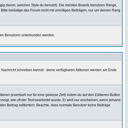
gig davon, welchen Style du benutzt). Die meisten Boards benutzen Ränge,
Bitte belästige das Forum nicht mit unnötigen Beiträgen, nur um deinen Rang
nnten Benutzern unterbunden werden.
ine Nachricht schreiben kannst - deine verfügbaren Aktionen werden am Ende
tieren (eventuell nur für eine gewisse Zeit) indem du auf den
Editieren
-Button
anzeigt, wie oft der Text bearbeitet wurde. Er wird nur erscheinen, wenn jemand
ie den Beitrag editierten). Beachte, dass normale Benutzer keine Beiträge