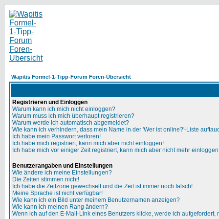
Wapitis Formel-1-Tipp-Forum Foren-Übersicht
Registrieren und Einloggen
Warum kann ich mich nicht einloggen?
Warum muss ich mich überhaupt registrieren?
Warum werde ich automatisch abgemeldet?
Wie kann ich verhindern, dass mein Name in der 'Wer ist online?'-Liste auftau
Ich habe mein Passwort verloren!
Ich habe mich registriert, kann mich aber nicht einloggen!
Ich habe mich vor einiger Zeit registriert, kann mich aber nicht mehr einloggen
Benutzerangaben und Einstellungen
Wie ändere ich meine Einstellungen?
Die Zeiten stimmen nicht!
Ich habe die Zeitzone gewechselt und die Zeit ist immer noch falsch!
Meine Sprache ist nicht verfügbar!
Wie kann ich ein Bild unter meinem Benutzernamen anzeigen?
Wie kann ich meinen Rang ändern?
Wenn ich auf den E-Mail-Link eines Benutzers klicke, werde ich aufgefordert,