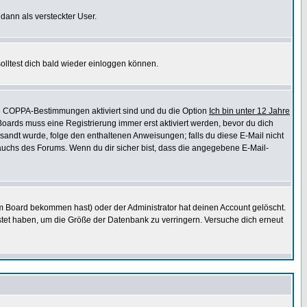
 dann als versteckter User.
lltest dich bald wieder einloggen können.
die COPPA-Bestimmungen aktiviert sind und du die Option
Ich bin unter 12 Jahre
 Boards muss eine Registrierung immer erst aktiviert werden, bevor du dich
gesandt wurde, folge den enthaltenen Anweisungen; falls du diese E-Mail nicht
rauchs des Forums. Wenn du dir sicher bist, dass die angegebene E-Mail-
m Board bekommen hast) oder der Administrator hat deinen Account gelöscht.
postet haben, um die Größe der Datenbank zu verringern. Versuche dich erneut