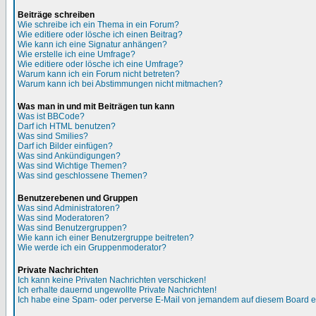
Beiträge schreiben
Wie schreibe ich ein Thema in ein Forum?
Wie editiere oder lösche ich einen Beitrag?
Wie kann ich eine Signatur anhängen?
Wie erstelle ich eine Umfrage?
Wie editiere oder lösche ich eine Umfrage?
Warum kann ich ein Forum nicht betreten?
Warum kann ich bei Abstimmungen nicht mitmachen?
Was man in und mit Beiträgen tun kann
Was ist BBCode?
Darf ich HTML benutzen?
Was sind Smilies?
Darf ich Bilder einfügen?
Was sind Ankündigungen?
Was sind Wichtige Themen?
Was sind geschlossene Themen?
Benutzerebenen und Gruppen
Was sind Administratoren?
Was sind Moderatoren?
Was sind Benutzergruppen?
Wie kann ich einer Benutzergruppe beitreten?
Wie werde ich ein Gruppenmoderator?
Private Nachrichten
Ich kann keine Privaten Nachrichten verschicken!
Ich erhalte dauernd ungewollte Private Nachrichten!
Ich habe eine Spam- oder perverse E-Mail von jemandem auf diesem Board e