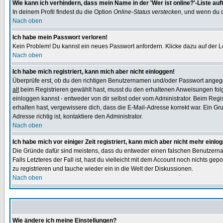
Wie kann ich verhindern, dass mein Name in der 'Wer ist online?'-Liste auf
In deinem Profil findest du die Option
Online-Status verstecken
, und wenn du d
Nach oben
Ich habe mein Passwort verloren!
Kein Problem! Du kannst ein neues Passwort anfordern. Klicke dazu auf der L
Nach oben
Ich habe mich registriert, kann mich aber nicht einloggen!
Überprüfe erst, ob du den richtigen Benutzernamen und/oder Passwort angegeb
alt
beim Registrieren gewählt hast, musst du den erhaltenen Anweisungen folgen.
einloggen kannst - entweder von dir selbst oder vom Administrator. Beim Regist
erhalten hast, vergewissere dich, dass die E-Mail-Adresse korrekt war. Ein G
Adresse richtig ist, kontaktiere den Administrator.
Nach oben
Ich habe mich vor einiger Zeit registriert, kann mich aber nicht mehr einlo
Die Gründe dafür sind meistens, dass du entweder einen falschen Benutzerna
Falls Letzteres der Fall ist, hast du vielleicht mit dem Account noch nichts 
zu registrieren und tauche wieder ein in die Welt der Diskussionen.
Nach oben
Wie ändere ich meine Einstellungen?