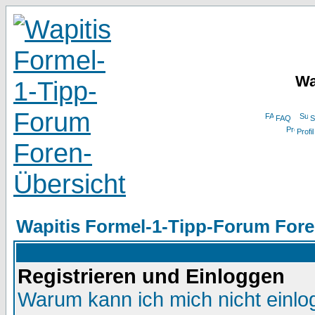
Wa
FAQ
S
Profil
Wapitis Formel-1-Tipp-Forum Fore
Registrieren und Einloggen
Warum kann ich mich nicht einl