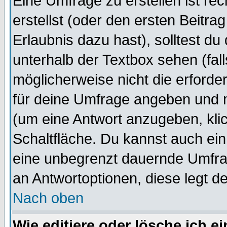
Eine Umfrage zu erstellen ist r
erstellst (oder den ersten Beitra
Erlaubnis dazu hast), solltest du
unterhalb der Textbox sehen (fall
möglicherweise nicht die erforder
für deine Umfrage angeben und 
(um eine Antwort anzugeben, kli
Schaltfläche. Du kannst auch ein 
eine unbegrenzt dauernde Umfrag
an Antwortoptionen, diese legt de
Nach oben
Wie editiere oder lösche ich 