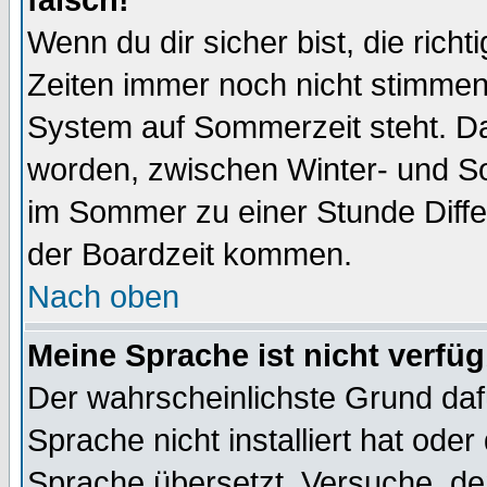
falsch!
Wenn du dir sicher bist, die rich
Zeiten immer noch nicht stimmen
System auf Sommerzeit steht. Da
worden, zwischen Winter- und S
im Sommer zu einer Stunde Diff
der Boardzeit kommen.
Nach oben
Meine Sprache ist nicht verfüg
Der wahrscheinlichste Grund dafü
Sprache nicht installiert hat ode
Sprache übersetzt. Versuche, de