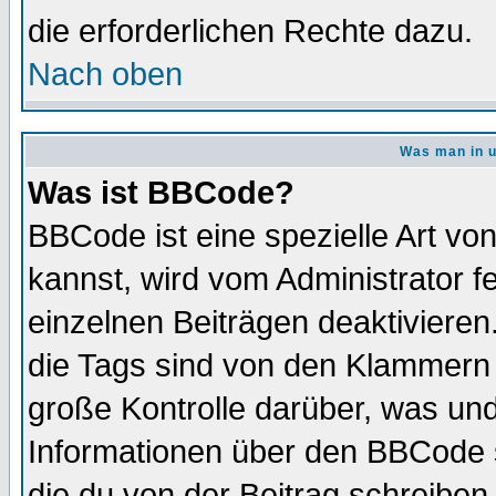
die erforderlichen Rechte dazu.
Nach oben
Was man in u
Was ist BBCode?
BBCode ist eine spezielle Art 
kannst, wird vom Administrator f
einzelnen Beiträgen deaktivieren
die Tags sind von den Klammern [
große Kontrolle darüber, was und
Informationen über den BBCode so
die du von der Beitrag schreiben