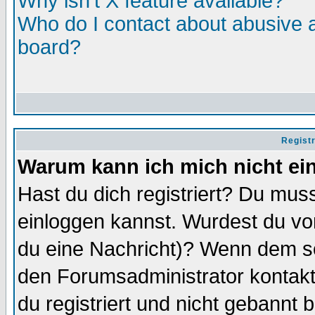
Why isn't X feature available?
Who do I contact about abusive an
board?
Regist
Warum kann ich mich nicht ei
Hast du dich registriert? Du muss
einloggen kannst. Wurdest du vo
du eine Nachricht)? Wenn dem so
den Forumsadministrator kontakt
du registriert und nicht gebannt 