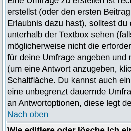
Eine Umfrage zu erstellen ist r
erstellst (oder den ersten Beitra
Erlaubnis dazu hast), solltest du
unterhalb der Textbox sehen (fall
möglicherweise nicht die erforder
für deine Umfrage angeben und 
(um eine Antwort anzugeben, kli
Schaltfläche. Du kannst auch ein 
eine unbegrenzt dauernde Umfrag
an Antwortoptionen, diese legt de
Nach oben
Wie editiere oder lösche ich 