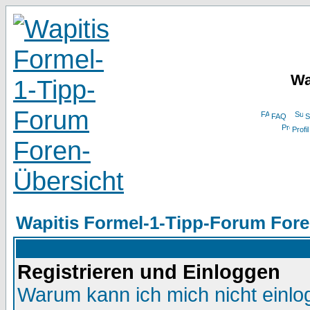
Wa
FAQ
S
Profil
Wapitis Formel-1-Tipp-Forum Fore
Registrieren und Einloggen
Warum kann ich mich nicht einl