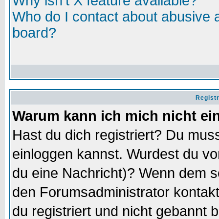
Why isn't X feature available?
Who do I contact about abusive an
board?
Regist
Warum kann ich mich nicht ei
Hast du dich registriert? Du muss
einloggen kannst. Wurdest du vo
du eine Nachricht)? Wenn dem so
den Forumsadministrator kontakt
du registriert und nicht gebannt 