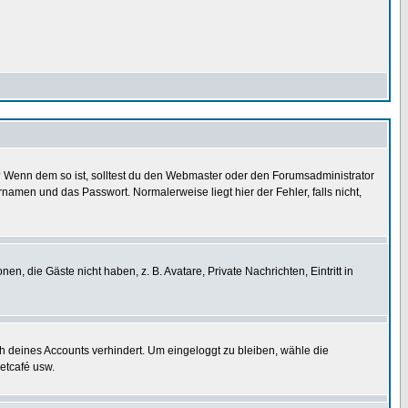
t)? Wenn dem so ist, solltest du den Webmaster oder den Forumsadministrator
namen und das Passwort. Normalerweise liegt hier der Fehler, falls nicht,
en, die Gäste nicht haben, z. B. Avatare, Private Nachrichten, Eintritt in
ch deines Accounts verhindert. Um eingeloggt zu bleiben, wähle die
etcafé usw.