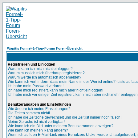
Wapitis Formel-1-Tipp-Forum Foren-Übersicht
Registrieren und Einloggen
Warum kann ich mich nicht einloggen?
Warum muss ich mich überhaupt registrieren?
Warum werde ich automatisch abgemeldet?
Wie kann ich verhindern, dass mein Name in der 'Wer ist online?'-Liste auftau
Ich habe mein Passwort verloren!
Ich habe mich registriert, kann mich aber nicht einloggen!
Ich habe mich vor einiger Zeit registriert, kann mich aber nicht mehr einloggen
Benutzerangaben und Einstellungen
Wie ändere ich meine Einstellungen?
Die Zeiten stimmen nicht!
Ich habe die Zeitzone gewechselt und die Zeit ist immer noch falsch!
Meine Sprache ist nicht verfügbar!
Wie kann ich ein Bild unter meinem Benutzernamen anzeigen?
Wie kann ich meinen Rang ändern?
Wenn ich auf den E-Mail-Link eines Benutzers klicke, werde ich aufgefordert,