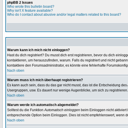
phpBB 2 Issues
Who wrote this bulletin board?
Why isn't X feature available?
Who do I contact about abusive and/or legal matters related to this board?
Warum kann ich mich nicht einloggen?
Hast du dich registriert? Du musst dich erst registrieren, bevor du dich ein
kontaktieren, um herauszufinden, warum. Falls du registriert und nicht gebann
kontaktiere den Forumsadministrator, es könnte eine fehlerhafte Forumskonfig
Nach oben
Warum muss ich mich überhaupt registrieren?
Es kann auch sein, dass du das gar nicht musst, das ist die Entscheidung des Ad
Usergruppen, usw. Es dauert nur wenige Augenblicke, um sich zu registrieren. D
Nach oben
Warum werde ich automatisch abgemeldet?
Solltest du die Funktion
Automatisch einloggen
beim Einloggen nicht aktiviert
entsprechende Option beim Einloggen. Dies ist nicht empfehlenswert, wenn du a
Nach oben