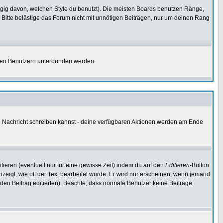
gig davon, welchen Style du benutzt). Die meisten Boards benutzen Ränge,
Bitte belästige das Forum nicht mit unnötigen Beiträgen, nur um deinen Rang
nnten Benutzern unterbunden werden.
ine Nachricht schreiben kannst - deine verfügbaren Aktionen werden am Ende
tieren (eventuell nur für eine gewisse Zeit) indem du auf den
Editieren
-Button
anzeigt, wie oft der Text bearbeitet wurde. Er wird nur erscheinen, wenn jemand
ie den Beitrag editierten). Beachte, dass normale Benutzer keine Beiträge