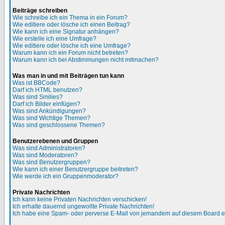
Beiträge schreiben
Wie schreibe ich ein Thema in ein Forum?
Wie editiere oder lösche ich einen Beitrag?
Wie kann ich eine Signatur anhängen?
Wie erstelle ich eine Umfrage?
Wie editiere oder lösche ich eine Umfrage?
Warum kann ich ein Forum nicht betreten?
Warum kann ich bei Abstimmungen nicht mitmachen?
Was man in und mit Beiträgen tun kann
Was ist BBCode?
Darf ich HTML benutzen?
Was sind Smilies?
Darf ich Bilder einfügen?
Was sind Ankündigungen?
Was sind Wichtige Themen?
Was sind geschlossene Themen?
Benutzerebenen und Gruppen
Was sind Administratoren?
Was sind Moderatoren?
Was sind Benutzergruppen?
Wie kann ich einer Benutzergruppe beitreten?
Wie werde ich ein Gruppenmoderator?
Private Nachrichten
Ich kann keine Privaten Nachrichten verschicken!
Ich erhalte dauernd ungewollte Private Nachrichten!
Ich habe eine Spam- oder perverse E-Mail von jemandem auf diesem Board e