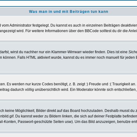
Was man in und mit Beiträgen tun kann
vom Administrator festgelegt. Du kannst es auch in einzelnen Beiträgen deaktivie
angezeigt wird. Für weitere Informationen über den BBCode solltest du dir die Anle
darfst, wirst du nachher nur ein Klammer-Wirrwarr wieder finden. Dies ist eine
Sich
können. Falls HTML aktiviert wurde, kannst du es immer noch manuell für jeden 
n. Es werden nur kurze Codes benötigt, z. B. zeigt :) Freude und :( Traurigkeit an
Beitrag dadurch völlig unübersichtlich wird. Ein Moderator könnte sich entschließen
noch keine Möglichkeit, Bilder direkt auf das Board hochzuladen. Deshalb musst du 
inbild.gif. Du kannst weder zu Bildern linken, die sich auf deiner Festplatte befind
Mail-Konten, Passwort-geschützte Seiten usw). Um das Bild anzuzeigen, benutze en