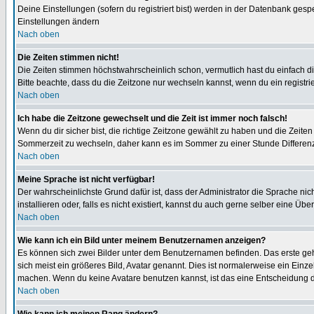
Deine Einstellungen (sofern du registriert bist) werden in der Datenbank gesp
Einstellungen ändern
Nach oben
Die Zeiten stimmen nicht!
Die Zeiten stimmen höchstwahrscheinlich schon, vermutlich hast du einfach die Ze
Bitte beachte, dass du die Zeitzone nur wechseln kannst, wenn du ein registriert
Nach oben
Ich habe die Zeitzone gewechselt und die Zeit ist immer noch falsch!
Wenn du dir sicher bist, die richtige Zeitzone gewählt zu haben und die Zeit
Sommerzeit zu wechseln, daher kann es im Sommer zu einer Stunde Differen
Nach oben
Meine Sprache ist nicht verfügbar!
Der wahrscheinlichste Grund dafür ist, dass der Administrator die Sprache nic
installieren oder, falls es nicht existiert, kannst du auch gerne selber eine 
Nach oben
Wie kann ich ein Bild unter meinem Benutzernamen anzeigen?
Es können sich zwei Bilder unter dem Benutzernamen befinden. Das erste gehö
sich meist ein größeres Bild, Avatar genannt. Dies ist normalerweise ein Einz
machen. Wenn du keine Avatare benutzen kannst, ist das eine Entscheidung de
Nach oben