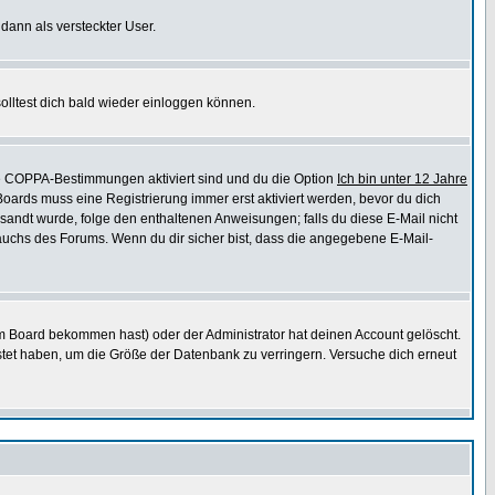
 dann als versteckter User.
lltest dich bald wieder einloggen können.
die COPPA-Bestimmungen aktiviert sind und du die Option
Ich bin unter 12 Jahre
 Boards muss eine Registrierung immer erst aktiviert werden, bevor du dich
gesandt wurde, folge den enthaltenen Anweisungen; falls du diese E-Mail nicht
rauchs des Forums. Wenn du dir sicher bist, dass die angegebene E-Mail-
m Board bekommen hast) oder der Administrator hat deinen Account gelöscht.
postet haben, um die Größe der Datenbank zu verringern. Versuche dich erneut