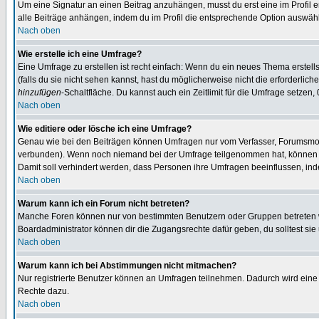
Um eine Signatur an einen Beitrag anzuhängen, musst du erst eine im Profil ers
alle Beiträge anhängen, indem du im Profil die entsprechende Option auswähl
Nach oben
Wie erstelle ich eine Umfrage?
Eine Umfrage zu erstellen ist recht einfach: Wenn du ein neues Thema erstellst
(falls du sie nicht sehen kannst, hast du möglicherweise nicht die erforderli
hinzufügen
-Schaltfläche. Du kannst auch ein Zeitlimit für die Umfrage setzen,
Nach oben
Wie editiere oder lösche ich eine Umfrage?
Genau wie bei den Beiträgen können Umfragen nur vom Verfasser, Forumsmoder
verbunden). Wenn noch niemand bei der Umfrage teilgenommen hat, können Use
Damit soll verhindert werden, dass Personen ihre Umfragen beeinflussen, ind
Nach oben
Warum kann ich ein Forum nicht betreten?
Manche Foren können nur von bestimmten Benutzern oder Gruppen betreten we
Boardadministrator können dir die Zugangsrechte dafür geben, du solltest sie
Nach oben
Warum kann ich bei Abstimmungen nicht mitmachen?
Nur registrierte Benutzer können an Umfragen teilnehmen. Dadurch wird eine Be
Rechte dazu.
Nach oben