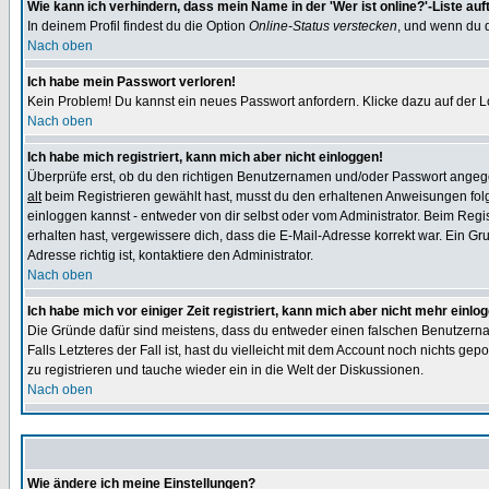
Wie kann ich verhindern, dass mein Name in der 'Wer ist online?'-Liste auf
In deinem Profil findest du die Option
Online-Status verstecken
, und wenn du d
Nach oben
Ich habe mein Passwort verloren!
Kein Problem! Du kannst ein neues Passwort anfordern. Klicke dazu auf der L
Nach oben
Ich habe mich registriert, kann mich aber nicht einloggen!
Überprüfe erst, ob du den richtigen Benutzernamen und/oder Passwort angegeb
alt
beim Registrieren gewählt hast, musst du den erhaltenen Anweisungen folgen.
einloggen kannst - entweder von dir selbst oder vom Administrator. Beim Regist
erhalten hast, vergewissere dich, dass die E-Mail-Adresse korrekt war. Ein G
Adresse richtig ist, kontaktiere den Administrator.
Nach oben
Ich habe mich vor einiger Zeit registriert, kann mich aber nicht mehr einlo
Die Gründe dafür sind meistens, dass du entweder einen falschen Benutzerna
Falls Letzteres der Fall ist, hast du vielleicht mit dem Account noch nichts 
zu registrieren und tauche wieder ein in die Welt der Diskussionen.
Nach oben
Wie ändere ich meine Einstellungen?