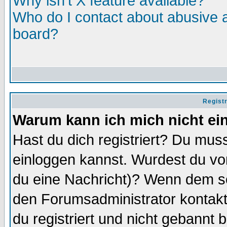
Why isn't X feature available?
Who do I contact about abusive an
board?
Regist
Warum kann ich mich nicht ei
Hast du dich registriert? Du muss
einloggen kannst. Wurdest du vo
du eine Nachricht)? Wenn dem so
den Forumsadministrator kontakt
du registriert und nicht gebannt 