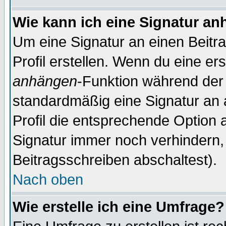
Wie kann ich eine Signatur a
Um eine Signatur an einen Beitr
Profil erstellen. Wenn du eine erst
anhängen
-Funktion während der 
standardmäßig eine Signatur an 
Profil die entsprechende Option 
Signatur immer noch verhindern,
Beitragsschreiben abschaltest).
Nach oben
Wie erstelle ich eine Umfrage?