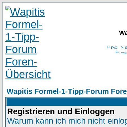
Wa
FAQ
S
Profil
Wapitis Formel-1-Tipp-Forum Fore
Registrieren und Einloggen
Warum kann ich mich nicht einl