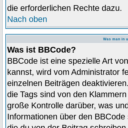
die erforderlichen Rechte dazu.
Nach oben
Was man in u
Was ist BBCode?
BBCode ist eine spezielle Art 
kannst, wird vom Administrator f
einzelnen Beiträgen deaktivieren
die Tags sind von den Klammern [
große Kontrolle darüber, was und
Informationen über den BBCode so
die du von der Beitrag schreiben