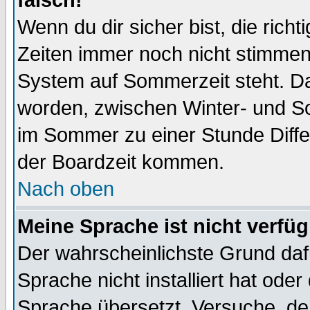
falsch!
Wenn du dir sicher bist, die rich
Zeiten immer noch nicht stimmen
System auf Sommerzeit steht. Da
worden, zwischen Winter- und S
im Sommer zu einer Stunde Diff
der Boardzeit kommen.
Nach oben
Meine Sprache ist nicht verfüg
Der wahrscheinlichste Grund dafü
Sprache nicht installiert hat ode
Sprache übersetzt. Versuche, de