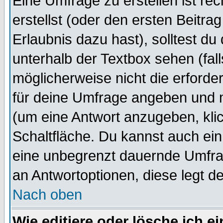
Eine Umfrage zu erstellen ist r
erstellst (oder den ersten Beitra
Erlaubnis dazu hast), solltest du
unterhalb der Textbox sehen (fall
möglicherweise nicht die erforder
für deine Umfrage angeben und 
(um eine Antwort anzugeben, kli
Schaltfläche. Du kannst auch ein 
eine unbegrenzt dauernde Umfrag
an Antwortoptionen, diese legt de
Nach oben
Wie editiere oder lösche ich 