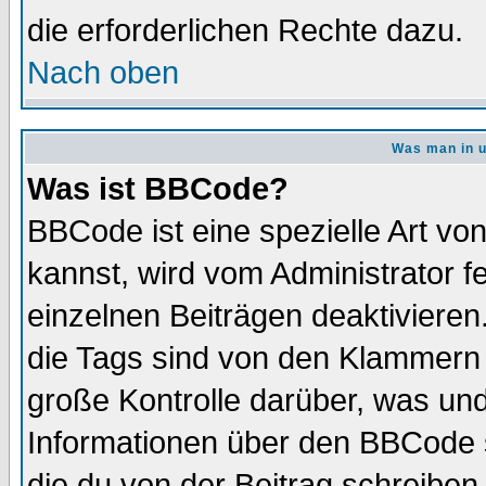
die erforderlichen Rechte dazu.
Nach oben
Was man in u
Was ist BBCode?
BBCode ist eine spezielle Art 
kannst, wird vom Administrator f
einzelnen Beiträgen deaktivieren
die Tags sind von den Klammern [
große Kontrolle darüber, was und
Informationen über den BBCode so
die du von der Beitrag schreiben