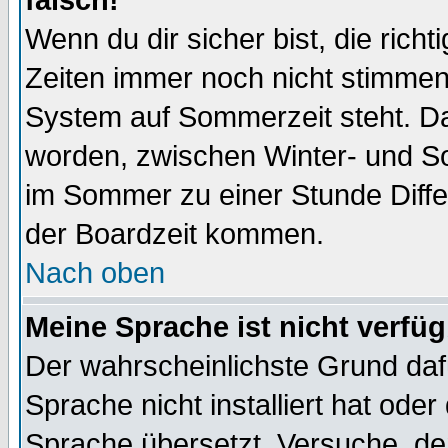
falsch!
Wenn du dir sicher bist, die rich
Zeiten immer noch nicht stimmen
System auf Sommerzeit steht. Da
worden, zwischen Winter- und S
im Sommer zu einer Stunde Diff
der Boardzeit kommen.
Nach oben
Meine Sprache ist nicht verfüg
Der wahrscheinlichste Grund dafü
Sprache nicht installiert hat ode
Sprache übersetzt. Versuche, de