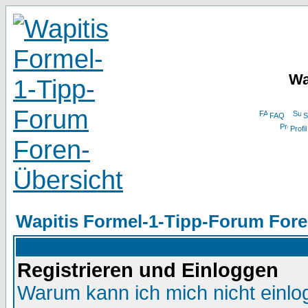
Wa
FAQ
S
Profil
Wapitis Formel-1-Tipp-Forum Fore
Registrieren und Einloggen
Warum kann ich mich nicht einl