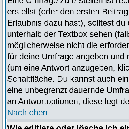
Eine Umfrage zu erstellen ist r
erstellst (oder den ersten Beitra
Erlaubnis dazu hast), solltest du
unterhalb der Textbox sehen (fall
möglicherweise nicht die erforder
für deine Umfrage angeben und 
(um eine Antwort anzugeben, kli
Schaltfläche. Du kannst auch ein 
eine unbegrenzt dauernde Umfrag
an Antwortoptionen, diese legt de
Nach oben
Wie editiere oder lösche ich 