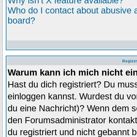
Why isn't X feature available?
Who do I contact about abusive an
board?
Regist
Warum kann ich mich nicht ei
Hast du dich registriert? Du muss
einloggen kannst. Wurdest du vo
du eine Nachricht)? Wenn dem so
den Forumsadministrator kontakt
du registriert und nicht gebannt 