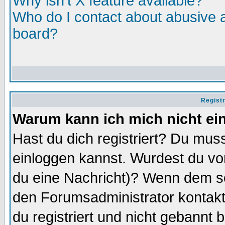
Why isn't X feature available?
Who do I contact about abusive an
board?
Regist
Warum kann ich mich nicht ei
Hast du dich registriert? Du muss
einloggen kannst. Wurdest du vo
du eine Nachricht)? Wenn dem so
den Forumsadministrator kontakt
du registriert und nicht gebannt 