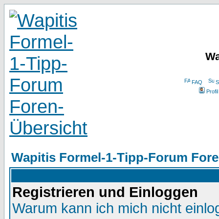
Wa
FAQ
S
Profil
Wapitis Formel-1-Tipp-Forum Fore
Registrieren und Einloggen
Warum kann ich mich nicht einl