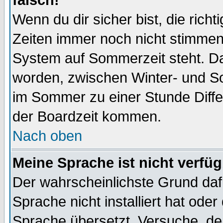
falsch!
Wenn du dir sicher bist, die rich
Zeiten immer noch nicht stimmen
System auf Sommerzeit steht. Da
worden, zwischen Winter- und S
im Sommer zu einer Stunde Diff
der Boardzeit kommen.
Nach oben
Meine Sprache ist nicht verfüg
Der wahrscheinlichste Grund dafü
Sprache nicht installiert hat ode
Sprache übersetzt. Versuche, de