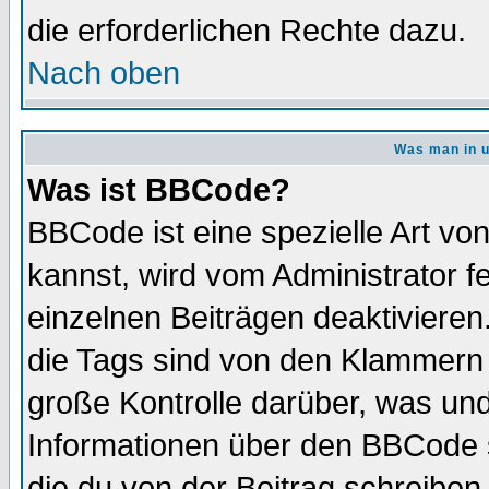
die erforderlichen Rechte dazu.
Nach oben
Was man in u
Was ist BBCode?
BBCode ist eine spezielle Art 
kannst, wird vom Administrator f
einzelnen Beiträgen deaktivieren
die Tags sind von den Klammern [
große Kontrolle darüber, was und
Informationen über den BBCode so
die du von der Beitrag schreiben