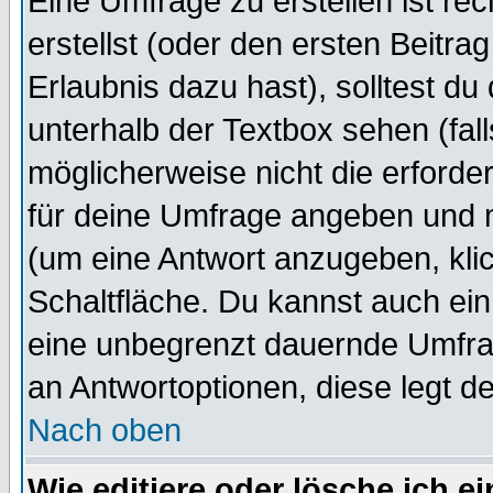
Eine Umfrage zu erstellen ist r
erstellst (oder den ersten Beitra
Erlaubnis dazu hast), solltest du
unterhalb der Textbox sehen (fall
möglicherweise nicht die erforder
für deine Umfrage angeben und 
(um eine Antwort anzugeben, kli
Schaltfläche. Du kannst auch ein 
eine unbegrenzt dauernde Umfrag
an Antwortoptionen, diese legt de
Nach oben
Wie editiere oder lösche ich 