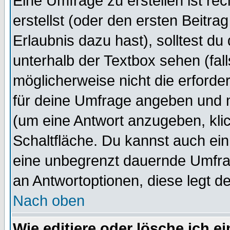
Eine Umfrage zu erstellen ist r
erstellst (oder den ersten Beitra
Erlaubnis dazu hast), solltest du
unterhalb der Textbox sehen (fall
möglicherweise nicht die erforder
für deine Umfrage angeben und 
(um eine Antwort anzugeben, kli
Schaltfläche. Du kannst auch ein 
eine unbegrenzt dauernde Umfrag
an Antwortoptionen, diese legt de
Nach oben
Wie editiere oder lösche ich 