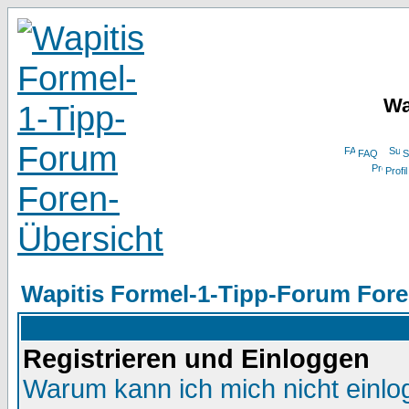
Wa
FAQ
S
Profil
Wapitis Formel-1-Tipp-Forum Fore
Registrieren und Einloggen
Warum kann ich mich nicht einl