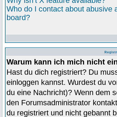
Why isn't X feature available?
Who do I contact about abusive an
board?
Regist
Warum kann ich mich nicht ei
Hast du dich registriert? Du muss
einloggen kannst. Wurdest du vo
du eine Nachricht)? Wenn dem so
den Forumsadministrator kontakt
du registriert und nicht gebannt 