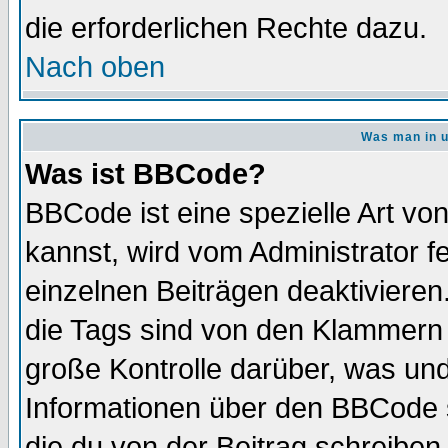
die erforderlichen Rechte dazu.
Nach oben
Was man in u
Was ist BBCode?
BBCode ist eine spezielle Art 
kannst, wird vom Administrator f
einzelnen Beiträgen deaktivieren
die Tags sind von den Klammern [
große Kontrolle darüber, was und
Informationen über den BBCode so
die du von der Beitrag schreiben