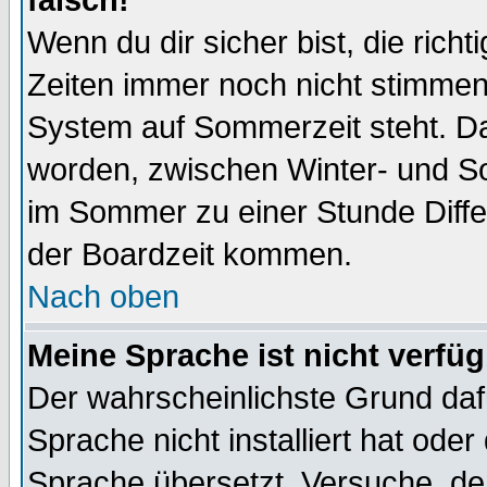
falsch!
Wenn du dir sicher bist, die rich
Zeiten immer noch nicht stimmen
System auf Sommerzeit steht. Da
worden, zwischen Winter- und S
im Sommer zu einer Stunde Diff
der Boardzeit kommen.
Nach oben
Meine Sprache ist nicht verfüg
Der wahrscheinlichste Grund dafü
Sprache nicht installiert hat ode
Sprache übersetzt. Versuche, de