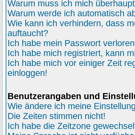
Warum muss ich mich überhaupt 
Warum werde ich automatisch a
Wie kann ich verhindern, dass me
auftaucht?
Ich habe mein Passwort verloren
Ich habe mich registriert, kann m
Ich habe mich vor einiger Zeit re
einloggen!
Benutzerangaben und Einstel
Wie ändere ich meine Einstellun
Die Zeiten stimmen nicht!
Ich habe die Zeitzone gewechselt