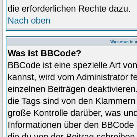
die erforderlichen Rechte dazu.
Nach oben
Was man in u
Was ist BBCode?
BBCode ist eine spezielle Art 
kannst, wird vom Administrator f
einzelnen Beiträgen deaktivieren
die Tags sind von den Klammern [
große Kontrolle darüber, was und
Informationen über den BBCode so
die du von der Beitrag schreiben