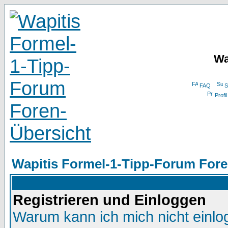
Wa
FAQ
S
Profil
Wapitis Formel-1-Tipp-Forum Fore
Registrieren und Einloggen
Warum kann ich mich nicht einl