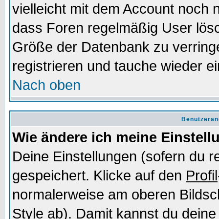
vielleicht mit dem Account noch n
dass Foren regelmäßig User lösc
Größe der Datenbank zu verringe
registrieren und tauche wieder ei
Nach oben
Benutzeran
Wie ändere ich meine Einstel
Deine Einstellungen (sofern du re
gespeichert. Klicke auf den
Profil
normalerweise am oberen Bildsc
Style ab). Damit kannst du deine