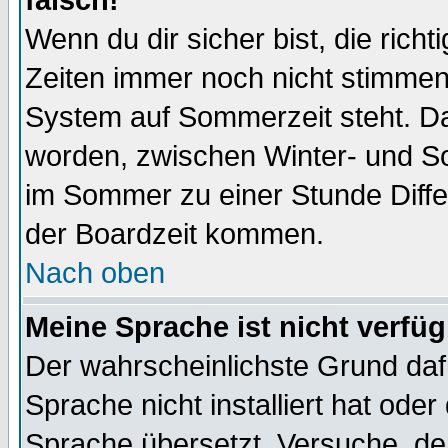
falsch!
Wenn du dir sicher bist, die rich
Zeiten immer noch nicht stimmen
System auf Sommerzeit steht. Da
worden, zwischen Winter- und S
im Sommer zu einer Stunde Diff
der Boardzeit kommen.
Nach oben
Meine Sprache ist nicht verfüg
Der wahrscheinlichste Grund dafü
Sprache nicht installiert hat ode
Sprache übersetzt. Versuche, de