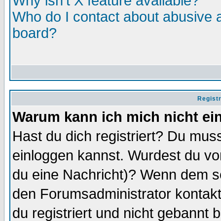
Why isn't X feature available?
Who do I contact about abusive an
board?
Regist
Warum kann ich mich nicht ei
Hast du dich registriert? Du muss
einloggen kannst. Wurdest du vo
du eine Nachricht)? Wenn dem so
den Forumsadministrator kontakt
du registriert und nicht gebannt 