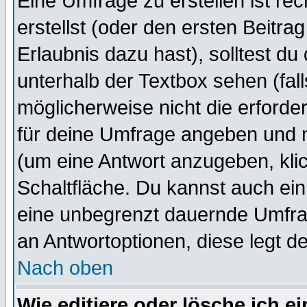
Eine Umfrage zu erstellen ist r
erstellst (oder den ersten Beitra
Erlaubnis dazu hast), solltest du
unterhalb der Textbox sehen (fall
möglicherweise nicht die erforder
für deine Umfrage angeben und 
(um eine Antwort anzugeben, kli
Schaltfläche. Du kannst auch ein 
eine unbegrenzt dauernde Umfrag
an Antwortoptionen, diese legt de
Nach oben
Wie editiere oder lösche ich 