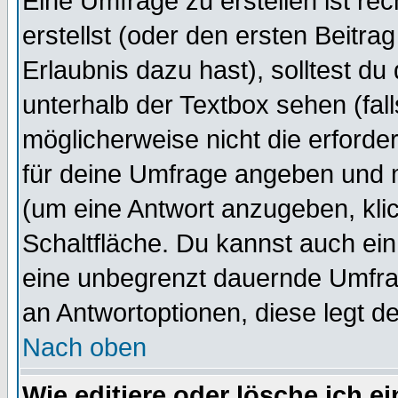
Eine Umfrage zu erstellen ist r
erstellst (oder den ersten Beitra
Erlaubnis dazu hast), solltest du
unterhalb der Textbox sehen (fall
möglicherweise nicht die erforder
für deine Umfrage angeben und 
(um eine Antwort anzugeben, kli
Schaltfläche. Du kannst auch ein 
eine unbegrenzt dauernde Umfrag
an Antwortoptionen, diese legt de
Nach oben
Wie editiere oder lösche ich 