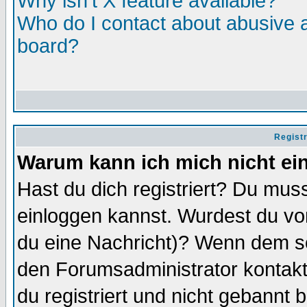
Why isn't X feature available?
Who do I contact about abusive an
board?
Regist
Warum kann ich mich nicht ei
Hast du dich registriert? Du muss
einloggen kannst. Wurdest du vo
du eine Nachricht)? Wenn dem so
den Forumsadministrator kontakt
du registriert und nicht gebannt 