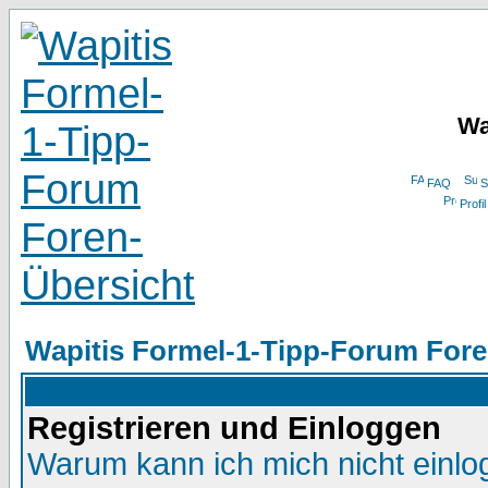
Wa
FAQ
S
Profil
Wapitis Formel-1-Tipp-Forum Fore
Registrieren und Einloggen
Warum kann ich mich nicht einl