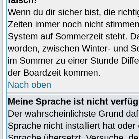
falsch!
Wenn du dir sicher bist, die rich
Zeiten immer noch nicht stimmen
System auf Sommerzeit steht. Da
worden, zwischen Winter- und S
im Sommer zu einer Stunde Diff
der Boardzeit kommen.
Nach oben
Meine Sprache ist nicht verfüg
Der wahrscheinlichste Grund dafü
Sprache nicht installiert hat ode
Sprache übersetzt. Versuche, de