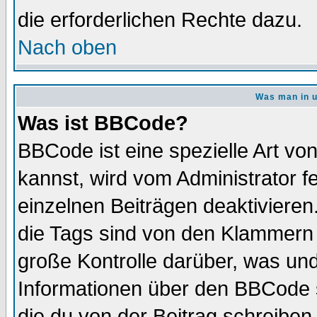
die erforderlichen Rechte dazu.
Nach oben
Was man in u
Was ist BBCode?
BBCode ist eine spezielle Art 
kannst, wird vom Administrator f
einzelnen Beiträgen deaktivieren
die Tags sind von den Klammern [
große Kontrolle darüber, was und
Informationen über den BBCode so
die du von der Beitrag schreiben