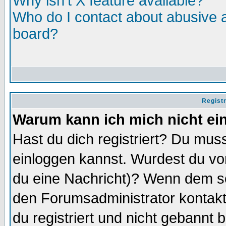
Why isn't X feature available?
Who do I contact about abusive an
board?
Regist
Warum kann ich mich nicht ei
Hast du dich registriert? Du muss
einloggen kannst. Wurdest du vo
du eine Nachricht)? Wenn dem so
den Forumsadministrator kontakt
du registriert und nicht gebannt 