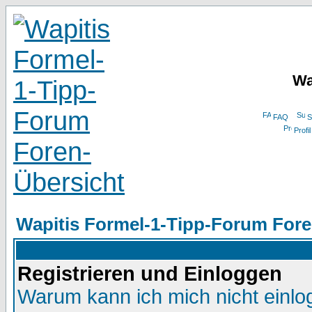
Wa
FAQ
S
Profil
Wapitis Formel-1-Tipp-Forum Fore
Registrieren und Einloggen
Warum kann ich mich nicht einl