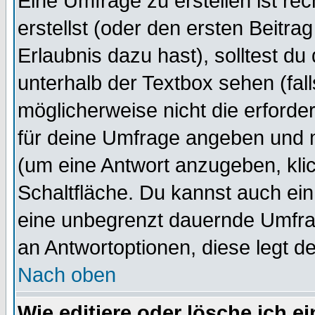
Eine Umfrage zu erstellen ist r
erstellst (oder den ersten Beitra
Erlaubnis dazu hast), solltest du
unterhalb der Textbox sehen (fall
möglicherweise nicht die erforder
für deine Umfrage angeben und 
(um eine Antwort anzugeben, kli
Schaltfläche. Du kannst auch ein 
eine unbegrenzt dauernde Umfrag
an Antwortoptionen, diese legt de
Nach oben
Wie editiere oder lösche ich 