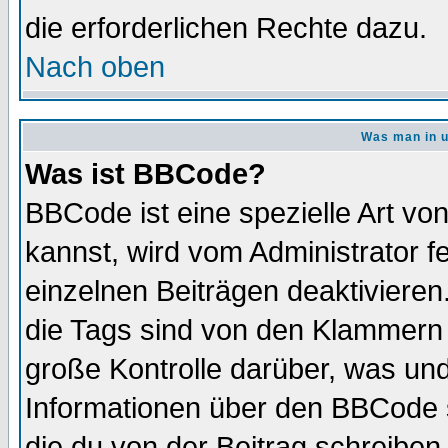
die erforderlichen Rechte dazu.
Nach oben
Was man in u
Was ist BBCode?
BBCode ist eine spezielle Art 
kannst, wird vom Administrator f
einzelnen Beiträgen deaktivieren
die Tags sind von den Klammern [
große Kontrolle darüber, was und
Informationen über den BBCode so
die du von der Beitrag schreiben