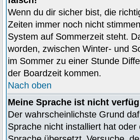
falsch!
Wenn du dir sicher bist, die rich
Zeiten immer noch nicht stimmen
System auf Sommerzeit steht. Da
worden, zwischen Winter- und S
im Sommer zu einer Stunde Diff
der Boardzeit kommen.
Nach oben
Meine Sprache ist nicht verfüg
Der wahrscheinlichste Grund dafü
Sprache nicht installiert hat ode
Sprache übersetzt. Versuche, de