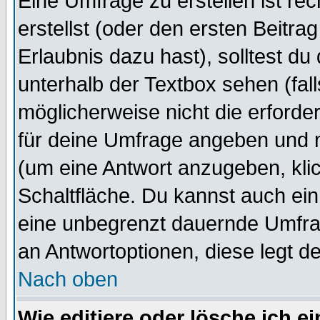
Eine Umfrage zu erstellen ist r
erstellst (oder den ersten Beitra
Erlaubnis dazu hast), solltest du
unterhalb der Textbox sehen (fall
möglicherweise nicht die erforder
für deine Umfrage angeben und 
(um eine Antwort anzugeben, kli
Schaltfläche. Du kannst auch ein 
eine unbegrenzt dauernde Umfrag
an Antwortoptionen, diese legt de
Nach oben
Wie editiere oder lösche ich 