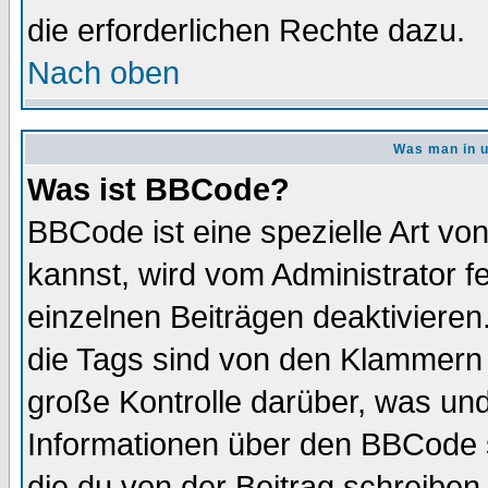
die erforderlichen Rechte dazu.
Nach oben
Was man in u
Was ist BBCode?
BBCode ist eine spezielle Art 
kannst, wird vom Administrator f
einzelnen Beiträgen deaktivieren
die Tags sind von den Klammern [
große Kontrolle darüber, was und
Informationen über den BBCode so
die du von der Beitrag schreiben