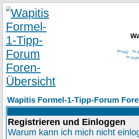
Wa
FAQ
S
Profil
Wapitis Formel-1-Tipp-Forum Fore
Registrieren und Einloggen
Warum kann ich mich nicht einl