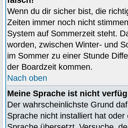
falsch!
Wenn du dir sicher bist, die rich
Zeiten immer noch nicht stimmen
System auf Sommerzeit steht. Da
worden, zwischen Winter- und S
im Sommer zu einer Stunde Diff
der Boardzeit kommen.
Nach oben
Meine Sprache ist nicht verfüg
Der wahrscheinlichste Grund dafü
Sprache nicht installiert hat ode
Sprache übersetzt. Versuche, de