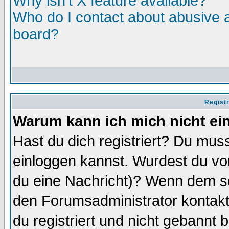
Why isn't X feature available?
Who do I contact about abusive an
board?
Regist
Warum kann ich mich nicht ei
Hast du dich registriert? Du muss
einloggen kannst. Wurdest du vo
du eine Nachricht)? Wenn dem so
den Forumsadministrator kontakt
du registriert und nicht gebannt 