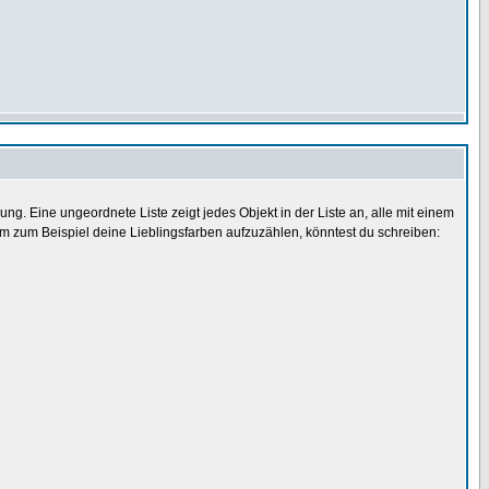
. Eine ungeordnete Liste zeigt jedes Objekt in der Liste an, alle mit einem
m zum Beispiel deine Lieblingsfarben aufzuzählen, könntest du schreiben: