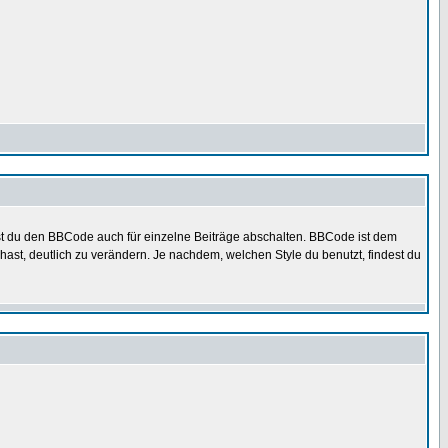
nst du den BBCode auch für einzelne Beiträge abschalten. BBCode ist dem
ast, deutlich zu verändern. Je nachdem, welchen Style du benutzt, findest du