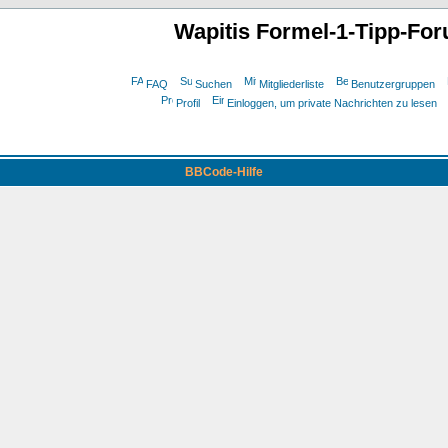
Wapitis Formel-1-Tipp-Fo
FAQ
Suchen
Mitgliederliste
Benutzergruppen
Profil
Einloggen, um private Nachrichten zu lesen
BBCode-Hilfe