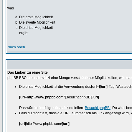
was
Die erste Möglichkeit
Die zweite Möglichkeit
Die dritte Möglichkeit
ergibt
Nach oben
Das Linken zu einer Site
phpBB BBCode unterstützt eine Menge verschiedener Möglichkeiten, wie man
Die erste Möglichkeit ist die Verwendung des
[url=][/url]
-Tag. Was auch 
[url=http://www.phpbb.com/]
Besucht phpBB!
[/url]
Das würde den folgenden Link erstellen:
Besucht phpBB!
. Du wirst be
Falls du möchtest, dass die URL automatisch als Link angezeigt wird,
[url]
http://www.phpbb.com/
[/url]