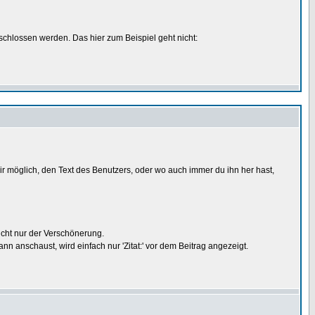
schlossen werden. Das hier zum Beispiel geht nicht:
 dir möglich, den Text des Benutzers, oder wo auch immer du ihn her hast,
nicht nur der Verschönerung.
nn anschaust, wird einfach nur 'Zitat:' vor dem Beitrag angezeigt.