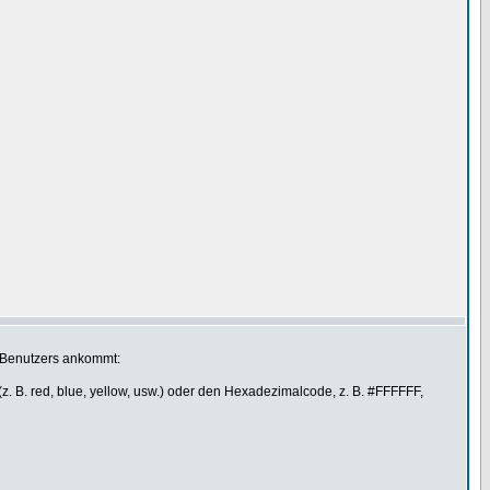
n Benutzers ankommt:
 B. red, blue, yellow, usw.) oder den Hexadezimalcode, z. B. #FFFFFF,