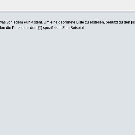
, was vor jedem Punkt steht. Um eine geordnete Liste zu erstellen, benutzt du den
[l
rden die Punkte mit dem
[*]
spezifiziert. Zum Beispiel: