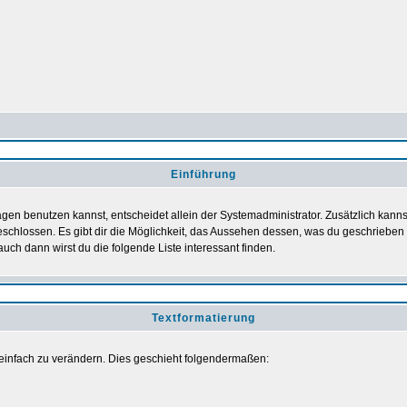
Einführung
gen benutzen kannst, entscheidet allein der Systemadministrator. Zusätzlich kan
schlossen. Es gibt dir die Möglichkeit, das Aussehen dessen, was du geschrieben h
auch dann wirst du die folgende Liste interessant finden.
Textformatierung
einfach zu verändern. Dies geschieht folgendermaßen: