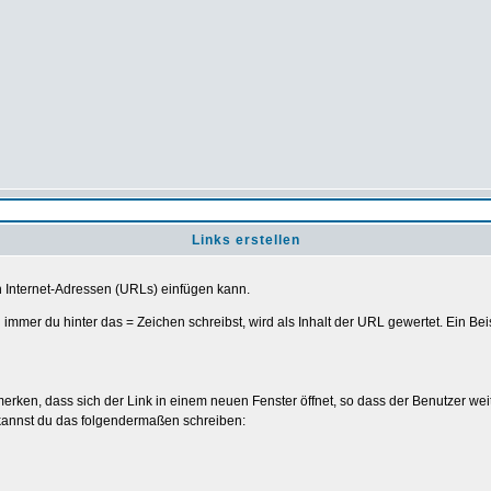
Links erstellen
 Internet-Adressen (URLs) einfügen kann.
immer du hinter das = Zeichen schreibst, wird als Inhalt der URL gewertet. Ein Bei
merken, dass sich der Link in einem neuen Fenster öffnet, so dass der Benutzer wei
 kannst du das folgendermaßen schreiben: