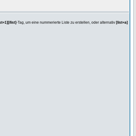
ist=1][/list]
-Tag, um eine nummerierte Liste zu erstellen, oder alternativ
[list=a]