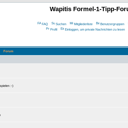
Wapitis Formel-1-Tipp-Fo
FAQ
Suchen
Mitgliederliste
Benutzergruppen
Profil
Einloggen, um private Nachrichten zu lesen
Forum
pielen :-)
n