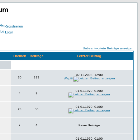
rum
Registrieren
Login
Unbeantwortete Beiträge anzeigen
Themen
Beiträge
Letzter Beitrag
02.11.2008, 12:00
30
333
Wapiti
01.01.1970, 01:00
4
9
01.01.1970, 01:00
28
50
2
4
Keine Beiträge
01.01.1970, 01:00